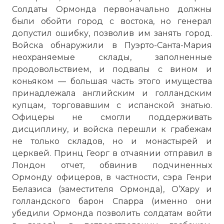
Солдаты Ормонда первоначально должны
были обойти город с востока, но генерал
допустил ошибку, позволив им занять город.
Войска обнаружили в Пуэрто-Санта-Мария
неохраняемые склады, заполненные
продовольствием, и подвалы с вином и
коньяком — большая часть этого имущества
принадлежала английским и голландским
купцам, торговавшим с испанской знатью.
Офицеры не смогли поддерживать
дисциплину, и войска перешли к грабежам
не только складов, но и монастырей и
церквей. Принц Георг в отчаянии отправил в
Лондон отчет, обвинив подчиненных
Ормонду офицеров, в частности, сэра Генри
Белазиса (заместителя Ормонда), О’Хару и
голландского барон Спарра (именно они
убедили Ормонда позволить солдатам войти