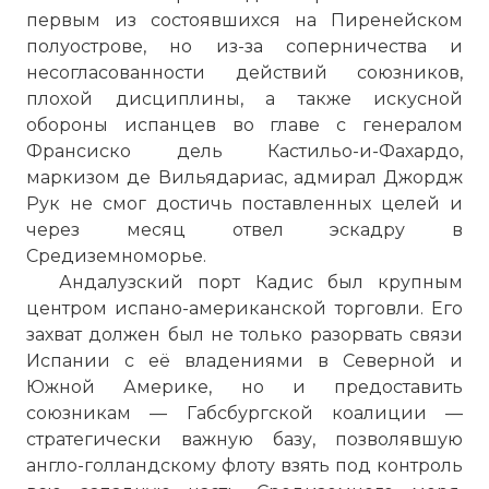
первым из состоявшихся на Пиренейском
полуострове, но из-за соперничества и
несогласованности действий союзников,
плохой дисциплины, а также искусной
обороны испанцев во главе с генералом
Франсиско дель Кастильо-и-Фахардо,
маркизом де Вильядариас, адмирал Джордж
Рук не смог достичь поставленных целей и
через месяц отвел эскадру в
Средиземноморье.
Андалузский порт Кадис был крупным
центром испано-американской торговли. Его
захват должен был не только разорвать связи
Испании с её владениями в Северной и
Южной Америке, но и предоставить
союзникам — Габсбургской коалиции —
стратегически важную базу, позволявшую
англо-голландскому флоту взять под контроль