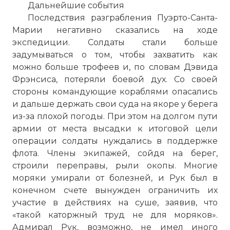
Дальнейшие события
Последствия разграбления Пуэрто-Санта-
Марии негативно сказались на ходе
экспедиции. Солдаты стали больше
задумываться о том, чтобы захватить как
можно больше трофеев и, по словам Дэвида
Фрэнсиса, потеряли боевой дух. Со своей
стороны командующие кораблями опасались
и дальше держать свои суда на якоре у берега
из-за плохой погоды. При этом на долгом пути
армии от места высадки к итоговой цели
операции солдаты нуждались в поддержке
флота. Члены экипажей, сойдя на берег,
строили переправы, рыли окопы. Многие
моряки умирали от болезней, и Рук был в
конечном счете вынужден ограничить их
участие в действиях на суше, заявив, что
«такой каторжный труд не для моряков».
Адмирал Рук, возможно, не имел иного