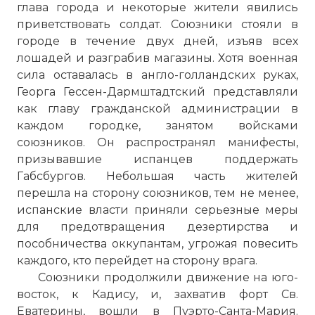
глава города и некоторые жители явились
приветствовать солдат. Союзники стояли в
городе в течение двух дней, изъяв всех
лошадей и разграбив магазины. Хотя военная
сила оставалась в англо-голландских руках,
Георга Гессен-Дармштадтский представляли
как главу гражданской администрации в
каждом городке, занятом войсками
союзников. Он распространял манифесты,
призывавшие испанцев поддержать
Габсбургов. Небольшая часть жителей
перешла на сторону союзников, тем не менее,
испанские власти приняли серьезные меры
для предотвращения дезертирства и
пособничества оккупантам, угрожая повесить
каждого, кто перейдет на сторону врага.
Союзники продолжили движение на юго-
восток, к Кадису, и, захватив форт Св.
Еватерины, вошли в Пуэрто-Санта-Мария.