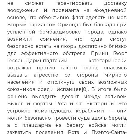
не сможет гарантировать доставку
вооружения и провианта на ежедневной
основе, что объективно флот сделать не мог.
Вторым вариантом Ормонда был блокада при
усиленной бомбардировке города, однако
возникли сомнения, что суда смогут
безопасно встать на якорь достаточно близко
для эффективного обстрела. Принц Георг
Гессен-Дармштадтский категорически
возражал против такого плана, опасаясь
вызвать агрессию со стороны мирного
населения и оттолкнуть своих возможных
союзников среди испанцев[8]. В итоге было
решено высадить десант между заливом
Быков и фортом Рота и Св. Екатерины. Это
устроило командующих кораблями — они
могли безопасно провести суда вдоль берега,
а с плацдарма на берегу войска могли
захватить поселения Рота и Пуэрто-Санта-