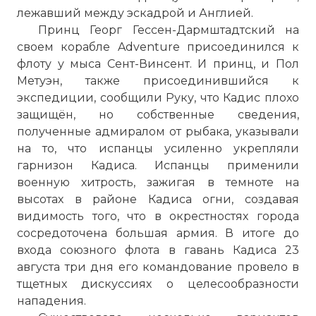
лежавший между эскадрой и Англией.
Принц Георг Гессен-Дармштадтский на
своем корабле Adventure присоединился к
флоту у мыса Сент-Винсент. И принц, и Пол
Метуэн, также присоединившийся к
экспедиции, сообщили Руку, что Кадис плохо
защищён, но собственные сведения,
полученные адмиралом от рыбака, указывали
на то, что испанцы усиленно укрепляли
гарнизон Кадиса. Испанцы применили
военную хитрость, зажигая в темноте на
высотах в районе Кадиса огни, создавая
видимость того, что в окрестностях города
сосредоточена большая армия. В итоге до
входа союзного флота в гавань Кадиса 23
августа три дня его командование провело в
тщетных дискуссиях о целесообразности
нападения.