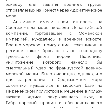
эскадру для защиты военных грузов,
отправляемых из Триест через
Адриатическое
море
.
Англичане имели свои интересы на
Средиземном море: корабли Левантийской
компании, торговавшей с Османской
империей, нуждались в военном эскорте.
Военно-морское присутствие союзников в
регионе также бросало вызов господству
Тулонского флота короля Людовика,
уничтожение которого нанесло бы
смертельный удар по французской военно-
морской мощи. Было очевидно, однако, что
для закрепления в Средиземном море
союзники нуждались в морской базе на
Пиренейском полуострове. Решение в пользу
захвата Кадиса, закрывавшего вход в
Гибралтарский пролив
и обеспечивавшего