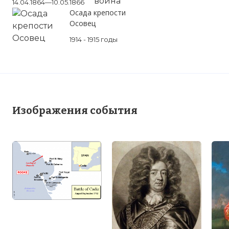
14.04.1864—10.05.1866
Осада крепости
Осовец
1914 - 1915 годы
Изображения события