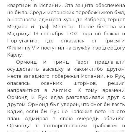
квартиры в Испании. Эта защита обеспечена
не была. Среди испанских перебежчиков был,
в частности, адмирал Хуан де Кабрера, герцог
Медина и граф Мельгар. После бегства из
Мадрида 13 сентября 1702 года он бежал в
Португалию, где отказался от присяги
Филиппу V и поступил на службу к эрцгерцогу
Карлу.
Ормонд и принц Георг предлагали
осуществить высадку в каком-либо другом
месте западного побережья Испании, но Рук,
опасаясь осенних штормов, решил
направиться в Англию. К тому времени
Ормонд и Рук едва разговаривали друг с
другом: Ормонд был уверен, что смог бы взять
Кадис, если бы Рук не наложил вето на его
план. Адмирал в свою очередь обвинял
Ормонда в потворствовании грабежам в