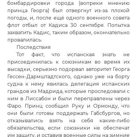
бомбардировки города (вопреки мнению
принца Георга) был отвергнут из-за плохой
погоды, и, после ещё одного военного совета
флот отбыл от Кадиса 30 сентября. Попытка
захватить Кадис, таким образом, окончательно
провалилась.
Последствия
Тот факт, что испанская знать не
присоединилась к союзникам во время их
высадки, серьезно подорвал авторитет Георга
Гессен-Дармштадтского, однако уже на борту
судна к нему явилась делегация испанских
грандов из Мадрида, которые проследовали с
ним в Лиссабон и были переправлены через
Фаро. Принц сообщил Руку и Ормонду, что
они были готовы поддержать Габсбургов, но
отказывались взять на себя какие-либо
обязательства, если союзники не обеспечат
им защиту, и оставив военные силы на зимние