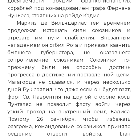
досягаемости орудий франко-испанских
кораблей под командованием графа Фернана
Нуньеса, стоявших на рейде Кадис.
Маркиз де Вильядариас тем временем
продолжал истощать силы союзников и
отрезать им пути снабжения. Внезапным
нападением он отбил Рота и приказал казнить
бывшего губернатора, не оказавшего
сопротивление союзникам. Союзники по-
прежнему были не способны достичь
прогресса в достижении поставленной цели.
Матагорда не сдавался, и через несколько
дней Рук заявил, что даже если он будет взят,
форт Св. Лаврентия на другой стороне косы
Пунталес не позволит флоту войти через
узкий проход на внутренний рейд Кадиса.
Поэтому 26 сентября, чтобы избежать
разгрома, командование союзников приняло
решение отвести войска. План