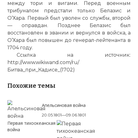
между тори и вигами. Перед военным
трибуналом предстали только Белазис и
О’Хара. Первый был уволен со службы, второй
— оправдан. Позднее Белазис был
восстановлен в звании и вернулся в войска, а
О’Хара был повышен до генерал-лейтенанта в
1704 году.
Ссылка на источник:
http://www.wikiwand.com/ru/
Битва_при_Кадисе_(1702)
Похожие темы
Апельсиновая война
20.05.1801—09.06.1801
Первая тихоокеанская
война