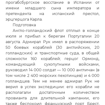
прогабсбургское восстание в Испании от
имени младшего сына императора и
претендента на испанский престол,
эрцгерцога Карла.
Подготовка
Англо-голландский флот отплыл в конце
июля и прибыл к берегам Португалии 20
августа. Адмирал Рук имел в распоряжении
50 боевых кораблей (30 английских, 20
голландских) и транспортные суда, в общей
сложности 160 кораблей; герцог Ормонд,
командующий сухопутными войсками,
руководил 14 000 солдат — 10 000 англичан (в
том числе 2 400 морских пехотинцев) и 4 000
голландцев. Тем не менее адмирал Рук не
верил в успех экспедиции: его корабли не
располагали достаточным количеством
провианта для длительной кампании, его
также беспокоил французский порт Брест,