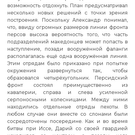
возможность отдохнуть. План предусматривал
несколько новых решений с точки зрения
построения. Поскольку Александр понимал,
что, ввиду огромных размеров линии фронта
☓
персов высока вероятность того, что часть
подразделений македонцев может попасть в
наступление, позади вооружённой фаланги
располагалась ещё одна вооружённая линия.
Этим отрядам было приказано при попытке
окружения развернуться так, чтобы
образовался четырёхугольник. Персидский
фронт состоял преимущественно из
кавалерии, справа и слева усиленной
серпоносными колесницами. Между ними
находились отдельные отряды пехоты. В
любом случае они вместе со слонами были
сосредоточены посередине. Как и во время
битвы при Иссе, Дарий со своей гвардией