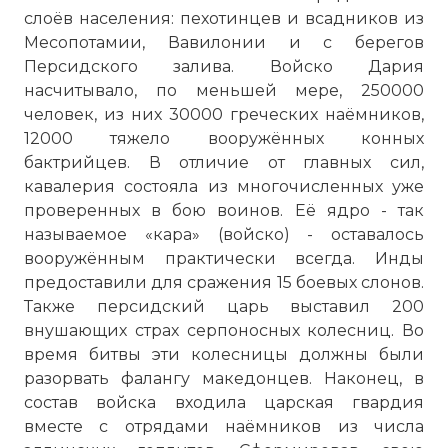
слоёв населения: пехотинцев и всадников из
Месопотамии, Вавилонии и с берегов
Персидского залива. Войско Дария
насчитывало, по меньшей мере, 250000
человек, из них 30000 греческих наёмников,
12000 тяжело вооружённых конных
бактрийцев. В отличие от главных сил,
кавалерия состояла из многочисленных уже
проверенных в бою воинов. Её ядро - так
называемое «кара» (войско) - оставалось
вооружённым практически всегда. Инды
предоставили для сражения 15 боевых слонов.
Также персидский царь выставил 200
внушающих страх серпоносных колесниц. Во
время битвы эти колесницы должны были
разорвать фалангу македонцев. Наконец, в
состав войска входила царская гвардия
вместе с отрядами наёмников из числа