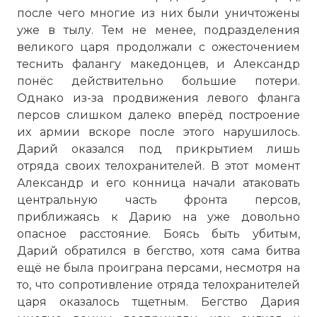
после чего многие из них были уничтожены
уже в тылу. Тем не менее, подразделения
великого царя продолжали с ожесточением
теснить фалангу македонцев, и Александр
понёс действительно большие потери.
Однако из-за продвижения левого фланга
персов слишком далеко вперёд построение
их армии вскоре после этого нарушилось.
Дарий оказался под прикрытием лишь
отряда своих телохранителей. В этот момент
Александр и его конница начали атаковать
центральную часть фронта персов,
приближаясь к Дарию на уже довольно
опасное расстояние. Боясь быть убитым,
Дарий обратился в бегство, хотя сама битва
ещё не была проиграна персами, несмотря на
то, что сопротивление отряда телохранителей
царя оказалось тщетным. Бегство Дария