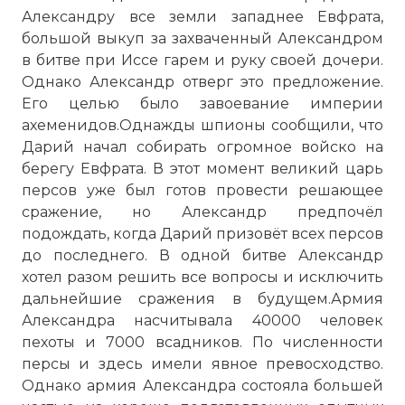
Александру все земли западнее Евфрата,
большой выкуп за захваченный Александром
в битве при Иссе гарем и руку своей дочери.
Однако Александр отверг это предложение.
Его целью было завоевание империи
ахеменидов.Однажды шпионы сообщили, что
Дарий начал собирать огромное войско на
берегу Евфрата. В этот момент великий царь
персов уже был готов провести решающее
сражение, но Александр предпочёл
подождать, когда Дарий призовёт всех персов
до последнего. В одной битве Александр
хотел разом решить все вопросы и исключить
дальнейшие сражения в будущем.Армия
Александра насчитывала 40000 человек
пехоты и 7000 всадников. По численности
персы и здесь имели явное превосходство.
Однако армия Александра состояла большей