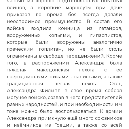
частью из хорошо подготовленных опытных
воинов, а короткие маршруты при даче
приказов во время боя всегда давали
неоспоримое преимущество. В состав его
войска входила конница из гетайров,
вооруженных копьями, и гипаспистов,
которые были вооружены аналогично
греческим гоплитам, но не были столь
ограничены в свободе передвижений. Кроме
того, в распоряжении Александра была
тяжёлая македонская пехота с её
сверхдлинными пиками - сариссами, а также
традиционная легкая пехота. Отец
Александра Филипп в своё время собрал
могучее войско, созвав в него представителей
разных народностей, и при необходимости им
тоже можно было воспользоваться. К армии
Александра примкнуло ещё много союзников
и наёмников из Греции, а также со всей