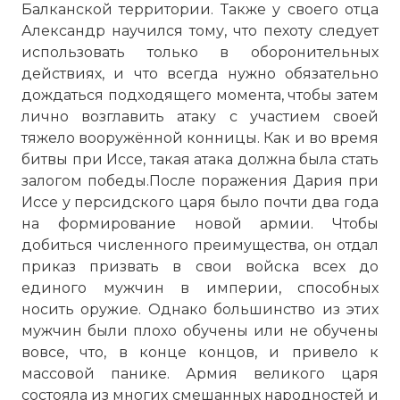
Балканской территории. Также у своего отца
Александр научился тому, что пехоту следует
использовать только в оборонительных
действиях, и что всегда нужно обязательно
дождаться подходящего момента, чтобы затем
лично возглавить атаку с участием своей
тяжело вооружённой конницы. Как и во время
битвы при Иссе, такая атака должна была стать
залогом победы.После поражения Дария при
Иссе у персидского царя было почти два года
на формирование новой армии. Чтобы
добиться численного преимущества, он отдал
приказ призвать в свои войска всех до
единого мужчин в империи, способных
носить оружие. Однако большинство из этих
мужчин были плохо обучены или не обучены
вовсе, что, в конце концов, и привело к
массовой панике. Армия великого царя
состояла из многих смешанных народностей и