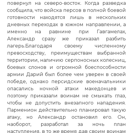
повернул на северо-восток. Когда разведка
сообщила, что войска персов в полной боевой
готовности находятся лишь в нескольких
дневных переходах в южном направлении, а
именно на равнине при Гавгамелах,
Александр сразу же приказал разбить
лагерь.Благодаря своему численному
превосходству, преимуществам выбранной
территории, наличию серпоносных колесниц,
боевых слонов и огромной боеспособности
армии Дарий был более чем уверен в своей
победе, однако персидские военачальники
опасались ночной атаки македонцев и
поэтому приказали воинам не смыкать глаз,
чтобы не допустить внезапного нападения.
Парменион действительно планировал такую
атаку, но Александр остановил его. Он,
наоборот, разработал за ночь план
наступления, в то же время дав своим воинам