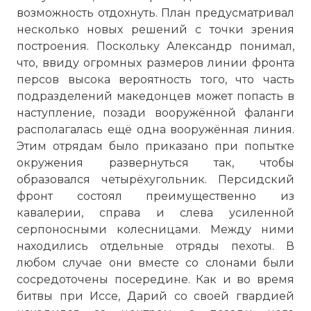
возможность отдохнуть. План предусматривал
несколько новых решений с точки зрения
построения. Поскольку Александр понимал,
что, ввиду огромных размеров линии фронта
персов высока вероятность того, что часть
подразделений македонцев может попасть в
наступление, позади вооружённой фаланги
располагалась ещё одна вооружённая линия.
Этим отрядам было приказано при попытке
☓
окружения развернуться так, чтобы
образовался четырёхугольник. Персидский
фронт состоял преимущественно из
кавалерии, справа и слева усиленной
серпоносными колесницами. Между ними
находились отдельные отряды пехоты. В
любом случае они вместе со слонами были
сосредоточены посередине. Как и во время
битвы при Иссе, Дарий со своей гвардией