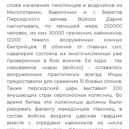
слоёв населения: пехотинцев и всадников из
Месопотамии, Вавилонии и с берегов
Персидского залива. Войско Дария
насчитывало, по меньшей мере, 250000
человек, из них 30000 греческих наёмников,
12000 тяжело вооружённых конных
бактрийцев. В отличие от главных сил,
кавалерия состояла из многочисленных уже
проверенных в бою воинов. Её ядро - так
называемое «кара» (войско) - оставалось
вооружённым практически всегда. Инды
предоставили для сражения 15 боевых слонов.
Также персидский царь выставил 200
внушающих страх серпоносных колесниц. Во
время битвы эти колесницы должны были
разорвать фалангу македонцев. Наконец, в
состав войска входила царская гвардия
вместе с отрядами наёмников из числа