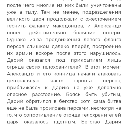
после чего многие из них были уничтожены
уже в тылу. Тем не менее, подразделения
великого царя продолжали с ожесточением
теснить фалангу македонцев, и Александр
понёс действительно большие потери.
Однако из-за продвижения левого фланга
персов слишком далеко вперёд построение
их армии вскоре после этого нарушилось.
Дарий оказался под прикрытием лишь
отряда своих телохранителей. В этот момент
Александр и его конница начали атаковать
центральную часть фронта персов,
приближаясь к Дарию на уже довольно
опасное расстояние. Боясь быть убитым,
Дарий обратился в бегство, хотя сама битва
ещё не была проиграна персами, несмотря на
то, что сопротивление отряда телохранителей
царя оказалось тщетным. Бегство Дария