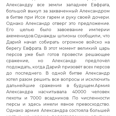
Александру все земли западнее Евфрата,
большой выкуп за захваченный Александром
в битве при Иссе гарем и руку своей дочери.
Однако Александр отверг это предложение.
Его целью было завоевание империи
ахеменидов.Однажды шпионы сообщили, что
Дарий начал собирать огромное войско на
берегу Евфрата. В этот момент великий царь
персов уже был готов провести решающее
сражение, но Александр предпочёл
подождать, когда Дарий призовёт всех персов
до последнего. В одной битве Александр
хотел разом решить все вопросы и исключить
дальнейшие сражения в будущем.Армия
Александра насчитывала 40000 человек
пехоты и 7000 всадников. По численности
персы и здесь имели явное превосходство.
Однако армия Александра состояла большей