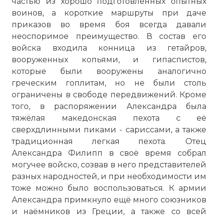
частью из хорошо подготовленных опытных
воинов, а короткие маршруты при даче
приказов во время боя всегда давали
неоспоримое преимущество. В состав его
войска входила конница из гетайров,
вооруженных копьями, и гипаспистов,
которые были вооружены аналогично
греческим гоплитам, но не были столь
ограничены в свободе передвижений. Кроме
того, в распоряжении Александра была
тяжёлая македонская пехота с её
сверхдлинными пиками - сариссами, а также
традиционная легкая пехота. Отец
Александра Филипп в своё время собрал
могучее войско, созвав в него представителей
разных народностей, и при необходимости им
тоже можно было воспользоваться. К армии
Александра примкнуло ещё много союзников
и наёмников из Греции, а также со всей