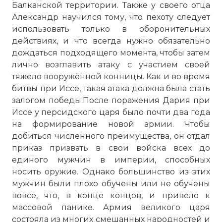
Балканской территории. Также у своего отца
Александр научился тому, что пехоту следует
использовать только в оборонительных
действиях, и что всегда нужно обязательно
дождаться подходящего момента, чтобы затем
лично возглавить атаку с участием своей
тяжело вооружённой конницы. Как и во время
битвы при Иссе, такая атака должна была стать
залогом победы.После поражения Дария при
Иссе у персидского царя было почти два года
на формирование новой армии. Чтобы
добиться численного преимущества, он отдал
приказ призвать в свои войска всех до
единого мужчин в империи, способных
носить оружие. Однако большинство из этих
мужчин были плохо обучены или не обучены
вовсе, что, в конце концов, и привело к
массовой панике. Армия великого царя
состояла из многих смешанных народностей и