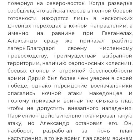
повернул на северо-восток. Когда разведка
сообщила, что войска персов в полной боевой
готовности находятся лишь в нескольких
дневных переходах в южном направлении, а
именно на равнине при Гавгамелах,
Александр сразу же приказал разбить
лагерь.Благодаря своему численному
превосходству, преимуществам выбранной
территории, наличию серпоносных колесниц,
боевых слонов и огромной боеспособности
армии Дарий был более чем уверен в своей
победе, однако персидские военачальники
опасались ночной атаки македонцев и
поэтому приказали воинам не смыкать глаз,
чтобы не допустить внезапного нападения.
Парменион действительно планировал такую
атаку, но Александр остановил его. Он,
наоборот, разработал за ночь план
наступления, в то же время дав своим воинам