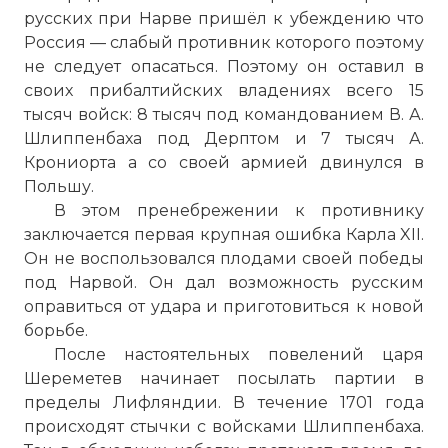
русских при Нарве пришёл к убеждению что
Россия — слабый противник которого поэтому
не следует опасаться. Поэтому он оставил в
своих прибалтийских владениях всего 15
тысяч войск: 8 тысяч под командованием В. А.
Шлиппенбаха под Дерптом и 7 тысяч А.
Крониорта а со своей армией двинулся в
Польшу.
В этом пренебрежении к противнику
заключается первая крупная ошибка Карла XII.
Он не воспользовался плодами своей победы
под Нарвой. Он дал возможность русским
оправиться от удара и приготовиться к новой
борьбе.
После настоятельных повелений царя
Шереметев начинает посылать партии в
пределы Лифляндии. В течение 1701 года
происходят стычки с войсками Шлиппенбаха.