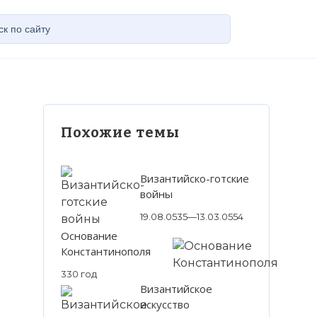
Похожие темы
Византийско-готские
войны
19.08.0535—13.03.0554
Основание
Константинополя
330 год
Византийское
искусство