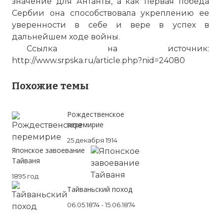
значение для Антанты, а как первая победа
Сербии она способствовала укреплению ее
уверенности в себе и вере в успех в
дальнейшем ходе войны.
Ссылка на источник:
http://www.srpska.ru/article.php?nid=24080
Похожие темы
Рождественское
перемирие
25 декабря 1914
Японское завоевание
Тайваня
1895 год
Тайваньский поход
06.05.1874 - 15.06.1874