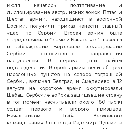
июля началось подтягивание и
дислоцирование австрийских войск. Пятая и
Шестая армии, находящиеся в восточной
Боснии, получили приказ нанести главный
удар по Сербии. Вторая армия была
сосредоточена в Среме и Банате, чтобы ввести
в заблуждение Верховное командование
Сербии относительно направления
наступления. В первые дни войны
подразделения Второй армии вели обстрел
населенных пунктов на севере тогдашней
Сербии, включая Белград и Смедерево, а 12
августа на короткое время оккупировали
Шабац. Сербские войска, защищавшие страну
в тот момент насчитывали около 180 тысяч
солдат первого и второго призывов.
Начальником Штаба Верховного
командования был тогда Радомир Путник, а