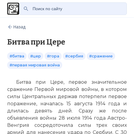
Назад
Битва при Цере
#битва
#цер
#гора
#сербия
#сражение
#первая мировая война
Битва при Цере, первое значительное
сражение Первой мировой войны, в котором
силы Центральных держав потерпели первое
поражение, началась 15 августа 1914 года и
длилась девять дней. Сразу же после
объявления войны 28 июля 1914 года Австро-
Венгрия сосредоточила силы трех своих
армий для нанесения удара по Сербии. С 30