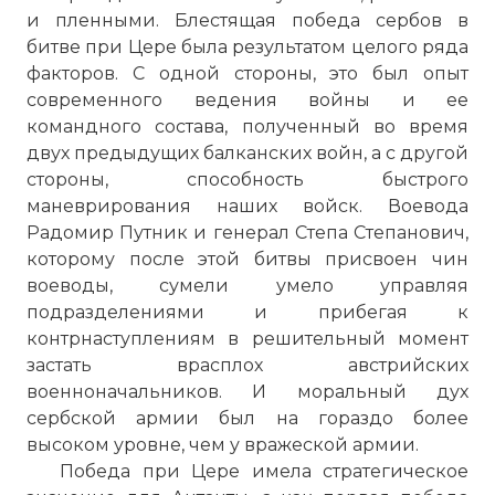
и пленными. Блестящая победа сербов в
битве при Цере была результатом целого ряда
факторов. С одной стороны, это был опыт
современного ведения войны и ее
командного состава, полученный во время
двух предыдущих балканских войн, а с другой
стороны, способность быстрого
маневрирования наших войск. Воевода
Радомир Путник и генерал Степа Степанович,
которому после этой битвы присвоен чин
воеводы, сумели умело управляя
подразделениями и прибегая к
контрнаступлениям в решительный момент
застать врасплох австрийских
военноначальников. И моральный дух
сербской армии был на гораздо более
высоком уровне, чем у вражеской армии.
Победа при Цере имела стратегическое