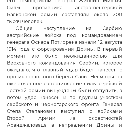
его помощником генерал Живоин Мишич.
Силы противника австро-венгерской
Балканской армии составляли около 200
тысяч человек.
Общее наступление на Сербию
австрийские войска под командованием
генерала Оскара Потиорека начали 12 августа
1914 года с форсирования Дрины. В первый
момент это было неожиданностью для
Верховного командования Сербии, которое
ожидало, что главный удар будет нанесен с
противоположного берега Савы. Несмотря на
ожесточенное сопротивление силы сербской
Третьей армии вынуждены были отступить, а
потом удар нанесен и по другим участкам
сербского и черногорского фронта. Генерал
Степа Степанович выступил с войсками
Второй Армии из окрестностей
Аранджеловаца в направлении Дрины и