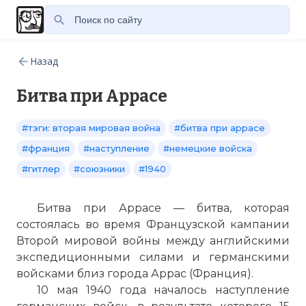
Назад
Битва при Аррасе
#тэги: вторая мировая война
#битва при аррасе
#франция
#наступление
#немецкие войска
#гитлер
#союзники
#1940
Битва при Аррасе — битва, которая
состоялась во время Французской кампании
Второй мировой войны между английскими
экспедиционными силами и германскими
войсками близ города Аррас (Франция).
10 мая 1940 года началось наступление