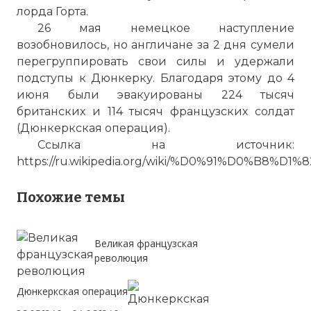
лорда Горта.
26 мая немецкое наступление
возобновилось, но англичане за 2 дня сумели
перегруппировать свои силы и удержали
подступы к Дюнкерку. Благодаря этому до 4
июня были эвакуированы 224 тысяч
британских и 114 тысяч французских солдат
(Дюнкеркская операция).
Ссылка на источник:
https://ru.wikipedia.org/wiki/%D0%91%D0%
Похожие темы
☓
Великая французская
революция
Дюнкеркская операция