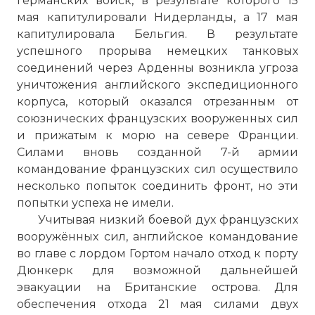
германских войск, в результате которого 15
мая капитулировали Нидерланды, а 17 мая
капитулировала Бельгия. В результате
успешного прорыва немецких танковых
соединений через Арденны возникла угроза
уничтожения английского экспедиционного
корпуса, который оказался отрезанным от
союзнических французских вооруженных сил
и прижатым к морю на севере Франции.
Силами вновь созданной 7-й армии
командование французских сил осуществило
несколько попыток соединить фронт, но эти
попытки успеха не имели.
Учитывая низкий боевой дух французских
вооружённых сил, английское командование
во главе с лордом Гортом начало отход к порту
Дюнкерк для возможной дальнейшей
эвакуации на Британские острова. Для
обеспечения отхода 21 мая силами двух