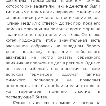
соседним германским племенем, землю
которого они захватили. Такие действия были
типичными для многих варваров, с которыми
сталкивались римляне на протяжении веков.
Юлиан медлил с ответом до тех пор, пока его
войска не закончили ремонт старого форта на
границе и не подготовились к бою. Он также
хотел подождать, чтобы значительная часть
алеманнов собралась на западном берегу
реки, поскольку поражение небольшого
авангарда не могло оказать серьезного
влияния на положение дел в регионе. Однако
он желал избежать столкновения со всем
войском германцев. Подобная тактика
римского полководца не позволяет
определить хотя бы приблизительно, сколько
же германцев приняло участие в
последующей битве.
Юлиан вывел свою армию из лагеря на