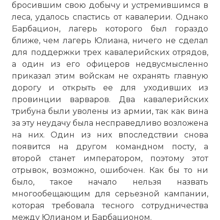
бросившим свою добычу и устремившимся в
леса, удалось спастись от кавалерии. Однако
Барбацион, лагерь которого был гораздо
ближе, чем лагерь Юлиана, ничего не сделал
для поддержки трех кавалерийских отрядов,
а один из его офицеров недвусмысленно
приказал этим войскам не охранять главную
дорогу и открыть ее для уходивших из
провинции варваров. Два кавалерийских
трибуна были уволены из армии, так как вина
за эту неудачу была несправедливо возложена
на них. Один из них впоследствии снова
появится на другом командном посту, а
второй станет императором, поэтому этот
отрывок, возможно, ошибочен. Как бы то ни
было, такое начало нельзя назвать
многообещающим для серьезной кампании,
которая требовала тесного сотрудничества
между Юлианом и Барбационом.