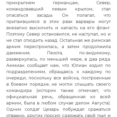
прикрытием германцам, Север,
командовавший левым крылом, стал
опасаться засады. Он полагал, что
притаившиеся в этих рвах варвары могут
внезапно выскочить и напасть на его фланг.
Поэтому Север остановился, не наступал, но и
не стал отходить назад. Остальная же римская
армия перестроилась, а затем продолжила
движение. Пехота, по-видимому,
развернулась, по меньшей мере, в два ряда.
Аммиан сообщает нам, что Юлиан ездил по
подразделениям, обращаясь к каждому по
очереди, поскольку все войска, построенные
в боевом порядке, не могли слышать своего
командира (историк также отмечает, что
официальная речь, обращенная ко всей
армии, была в любом случае делом Августа).
Одних солдат Цезарь побуждал сражаться
отважно, других просил сдержать свой пыл и