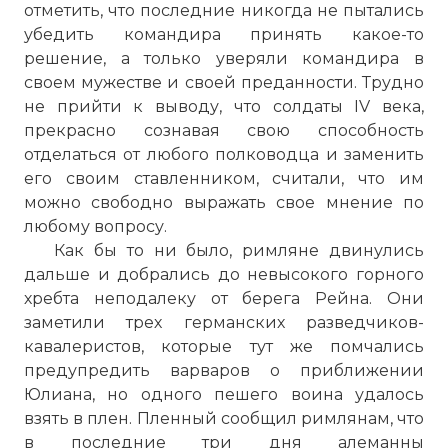
отметить, что последние никогда не пытались
убедить командира принять какое-то
решение, а только уверяли командира в
своем мужестве и своей преданности. Трудно
не прийти к выводу, что солдаты IV века,
прекрасно сознавая свою способность
отделаться от любого полководца и заменить
его своим ставленником, считали, что им
можно свободно выражать свое мнение по
любому вопросу.
Как бы то ни было, римляне двинулись
дальше и добрались до невысокого горного
хребта неподалеку от берега Рейна. Они
заметили трех германских разведчиков-
кавалеристов, которые тут же помчались
предупредить варваров о приближении
Юлиана, но одного пешего воина удалось
взять в плен. Пленный сообщил римлянам, что
в последние три дня алеманны