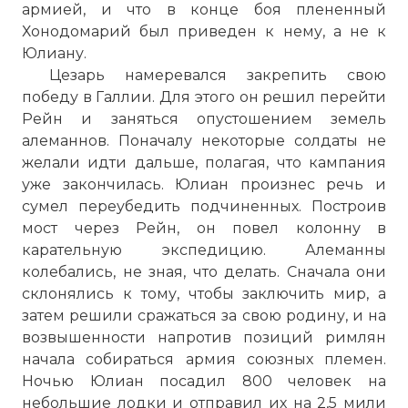
армией, и что в конце боя плененный
Хонодомарий был приведен к нему, а не к
Юлиану.
Цезарь намеревался закрепить свою
победу в Галлии. Для этого он решил перейти
Рейн и заняться опустошением земель
алеманнов. Поначалу некоторые солдаты не
желали идти дальше, полагая, что кампания
уже закончилась. Юлиан произнес речь и
сумел переубедить подчиненных. Построив
мост через Рейн, он повел колонну в
карательную экспедицию. Алеманны
колебались, не зная, что делать. Сначала они
склонялись к тому, чтобы заключить мир, а
затем решили сражаться за свою родину, и на
возвышенности напротив позиций римлян
начала собираться армия союзных племен.
Ночью Юлиан посадил 800 человек на
небольшие лодки и отправил их на 2,5 мили