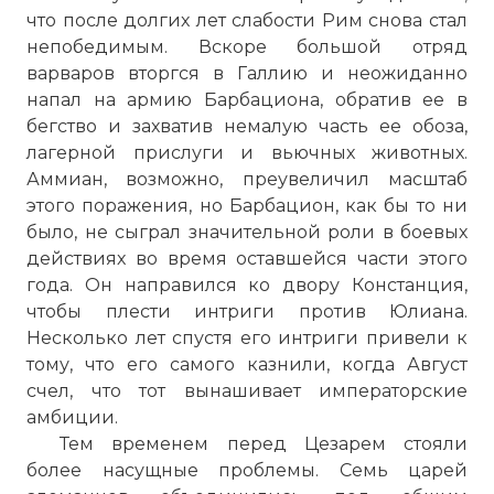
что после долгих лет слабости Рим снова стал
непобедимым. Вскоре большой отряд
варваров вторгся в Галлию и неожиданно
напал на армию Барбациона, обратив ее в
бегство и захватив немалую часть ее обоза,
лагерной прислуги и вьючных животных.
Аммиан, возможно, преувеличил масштаб
этого поражения, но Барбацион, как бы то ни
было, не сыграл значительной роли в боевых
действиях во время оставшейся части этого
года. Он направился ко двору Констанция,
чтобы плести интриги против Юлиана.
Несколько лет спустя его интриги привели к
тому, что его самого казнили, когда Август
счел, что тот вынашивает императорские
амбиции.
Тем временем перед Цезарем стояли
более насущные проблемы. Семь царей