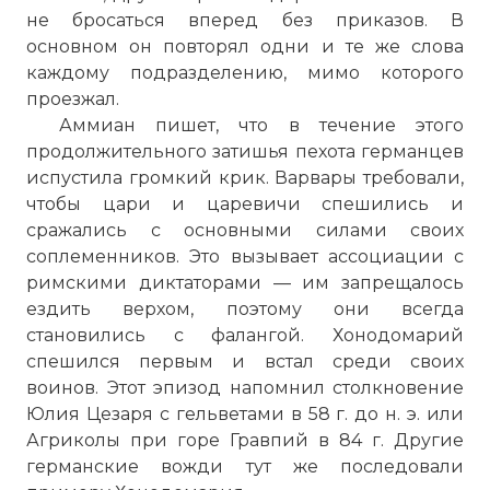
не бросаться вперед без приказов. В
основном он повторял одни и те же слова
каждому подразделению, мимо которого
проезжал.
Аммиан пишет, что в течение этого
продолжительного затишья пехота германцев
испустила громкий крик. Варвары требовали,
чтобы цари и царевичи спешились и
сражались с основными силами своих
соплеменников. Это вызывает ассоциации с
римскими диктаторами — им запрещалось
ездить верхом, поэтому они всегда
становились с фалангой. Хонодомарий
спешился первым и встал среди своих
воинов. Этот эпизод напомнил столкновение
Юлия Цезаря с гельветами в 58 г. до н. э. или
Агриколы при горе Гравпий в 84 г. Другие
германские вожди тут же последовали