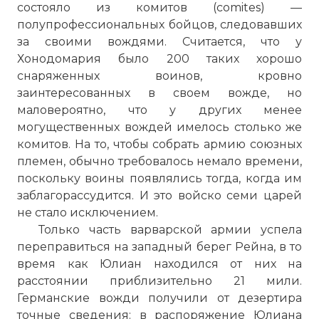
состояло из комитов (comites) —
полупрофессиональных бойцов, следовавших
за своими вождями. Считается, что у
Хонодомария было 200 таких хорошо
снаряженных воинов, кровно
заинтересованных в своем вожде, но
маловероятно, что у других менее
могущественных вождей имелось столько же
комитов. На то, чтобы собрать армию союзных
племен, обычно требовалось немало времени,
поскольку воины появлялись тогда, когда им
заблагорассудится. И это войско семи царей
не стало исключением.
Только часть варварской армии успела
переправиться на западный берег Рейна, в то
время как Юлиан находился от них на
расстоянии приблизительно 21 мили.
Германские вожди получили от дезертира
точные сведения: в распоряжение Юлиана