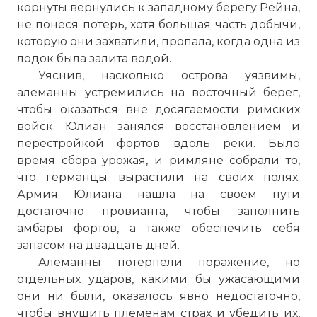
корнуты вернулись к западному берегу Рейна,
не понеся потерь, хотя большая часть добычи,
которую они захватили, пропала, когда одна из
лодок была залита водой.
Уяснив, насколько острова уязвимы,
алеманны устремились на восточный берег,
чтобы оказаться вне досягаемости римских
войск. Юлиан занялся восстановлением и
перестройкой фортов вдоль реки. Было
время сбора урожая, и римляне собрали то,
что германцы вырастили на своих полях.
Армия Юлиана нашла на своем пути
достаточно провианта, чтобы заполнить
амбары фортов, а также обеспечить себя
запасом на двадцать дней.
Алеманны потерпели поражение, но
отдельных ударов, какими бы ужасающими
они ни были, оказалось явно недостаточно,
чтобы внушить племенам страх и убедить их,