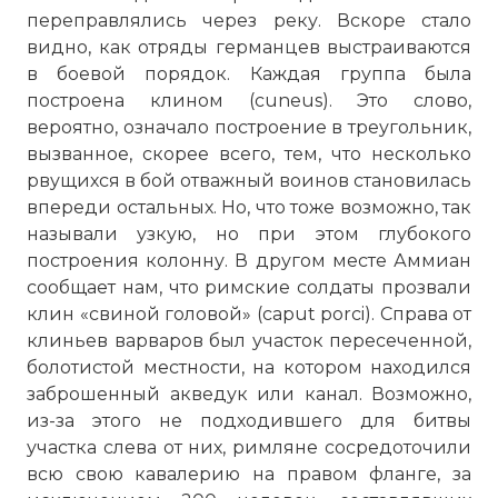
переправлялись через реку. Вскоре стало
видно, как отряды германцев выстраиваются
в боевой порядок. Каждая группа была
построена клином (cuneus). Это слово,
вероятно, означало построение в треугольник,
вызванное, скорее всего, тем, что несколько
рвущихся в бой отважный воинов становилась
впереди остальных. Но, что тоже возможно, так
называли узкую, но при этом глубокого
построения колонну. В другом месте Аммиан
сообщает нам, что римские солдаты прозвали
клин «свиной головой» (caput porci). Справа от
клиньев варваров был участок пересеченной,
болотистой местности, на котором находился
заброшенный акведук или канал. Возможно,
из-за этого не подходившего для битвы
участка слева от них, римляне сосредоточили
всю свою кавалерию на правом фланге, за