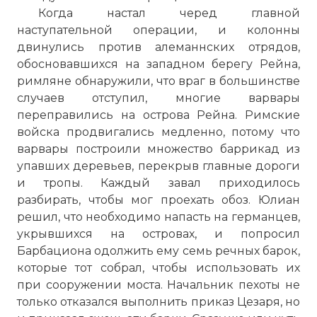
Когда настал черед главной
наступательной операции, и колонны
двинулись против алеманнских отрядов,
обосновавшихся на западном берегу Рейна,
римляне обнаружили, что враг в большинстве
случаев отступил, многие варвары
переправились на острова Рейна. Римские
войска продвигались медленно, потому что
варвары построили множество баррикад из
упавших деревьев, перекрыв главные дороги
и тропы. Каждый завал приходилось
разбирать, чтобы мог проехать обоз. Юлиан
решил, что необходимо напасть на германцев,
укрывшихся на островах, и попросил
Барбациона одолжить ему семь речных барок,
которые тот собрал, чтобы использовать их
при сооружении моста. Начальник пехоты не
только отказался выполнить приказ Цезаря, но