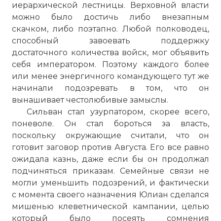
иерархической лестницы. Верховной власти
можно было достичь либо внезапным
скачком, либо поэтапно. Любой полководец,
способный завоевать поддержку
достаточного количества войск, мог объявить
себя императором. Поэтому каждого более
или менее энергичного командующего тут же
начинали подозревать в том, что он
вынашивает честолюбивые замыслы.
Сильван стал узурпатором, скорее всего,
поневоле. Он стал бороться за власть,
поскольку окружающие считали, что он
готовит заговор против Августа. Его все равно
ожидала казнь, даже если бы он продолжал
подчиняться приказам. Семейные связи не
могли уменьшить подозрений, и фактически
с момента своего назначения Юлиан сделался
мишенью клеветнической кампании, целью
который было посеять сомнения