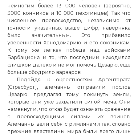
немногим более 13 000 человек (вероятно,
3000 конников и 10 000 пехотинцев). Так что
численное превосходство, независимо от
точности указанных выше цифр, наверняка
было значительным. Это прибавило
уверенности Хонодомарию и его союзникам.
К тому же легкая победа над войсками
Барбациона и то, что последний находился
слишком далеко и не мог помочь Цезарю, еще
больше ободрило варваров.
Подойдя к окрестностям Аргентората
(Страсбург), алеманны отправили послов
Цезарю, предлагая тому покинуть земли,
которые они уже захватили силой меча. Они
намекнули, что отказ будет означать сражение
с превосходящими силами их воинов.
Алеманны вели себя с римлянами так, словно
прежние властелины мира были всего лишь