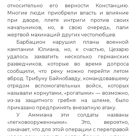
относительно его верности Констанцию.
Многие люди приобрели власть и влияние
при дворе, плетя интриги против своих
начальников, но, в свою очередь, пали
жертвой махинаций других честолюбцев.
Барбацион нарушил планы военной
кампании Юлиана, но, к счастью, Цезарю
удалось захватить несколько германских
разведчиков, которые во время допроса
сообщили, что реку можно перейти летом
вброд. Трибуну Байнобавду, командовавшему
отрядом вспомогательных войск, которых
называли корнутами, «рогатыми» — возможно,
из-за защитного гребня на шлеме, было
приказано предпринять внезапную атаку.
У Аммиана эти солдаты названы
«легковооруженными». Это, вероятно,
означает, что для этой операции с переправой