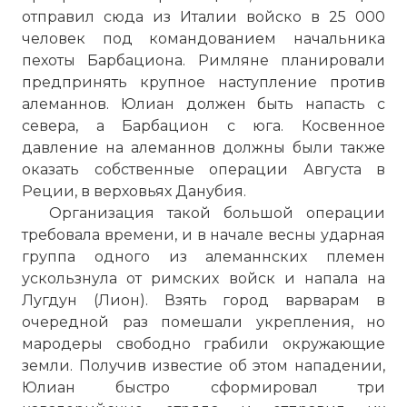
отправил сюда из Италии войско в 25 000
человек под командованием начальника
пехоты Барбациона. Римляне планировали
предпринять крупное наступление против
алеманнов. Юлиан должен быть напасть с
севера, а Барбацион с юга. Косвенное
давление на алеманнов должны были также
оказать собственные операции Августа в
Реции, в верховьях Данубия.
Организация такой большой операции
требовала времени, и в начале весны ударная
группа одного из алеманнских племен
ускользнула от римских войск и напала на
Лугдун (Лион). Взять город варварам в
очередной раз помешали укрепления, но
мародеры свободно грабили окружающие
земли. Получив известие об этом нападении,
Юлиан быстро сформировал три