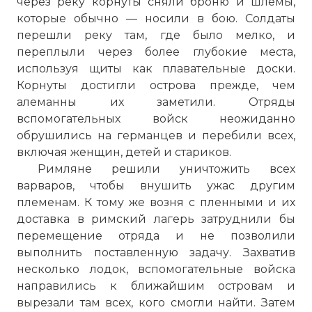
через реку корнуты сняли броню и шлемы,
которые обычно — носили в бою. Солдаты
перешли реку там, где было мелко, и
переплыли через более глубокие места,
используя щиты как плавательные доски.
Корнуты достигли острова прежде, чем
алеманны их заметили. Отряды
вспомогательных войск неожиданно
обрушились на германцев и перебили всех,
включая женщин, детей и стариков.
Римляне решили уничтожить всех
варваров, чтобы внушить ужас другим
племенам. К тому же возня с пленными и их
доставка в римский лагерь затруднили бы
перемещение отряда и не позволили
выполнить поставленную задачу. Захватив
несколько лодок, вспомогательные войска
направились к ближайшим островам и
вырезали там всех, кого смогли найти. Затем