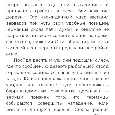
вверх по реке, где они высадились и
принялись грабить и жечь близлежащие
деревни. Это неожиданный удар заставил
варваров покинуть свои удобные позиции.
Германцы снова пали духом, и римляне не
встретили никакого сопротивления во время
своего продвижения. Они забирали у местных
жителей скот, зерно и предавали постройки
огню.
Пройдя десять миль, они подошли к лесу,
где, по сообщению дезертира, большой отряд
германцев собирался напасть на римлян из
засады. Юлиан продолжал движение, пока не
увидел, что главные пути перегорожены
баррикадами из сваленных деревьев —
верный признак того, что германцы
собираются совершить нападение, если
римляне двинутся дальше. Стояла ранняя