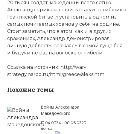
20 тысяч солдат, македонцы всего сотню.
Александр приказал отлить статуи погибших в
Граникской битве и установить в одном из
самых почитаемых храмов у себя на родине.
Стоит заметить, что в этом, как и в других
сражениях, Александр демонстрировал
личную доблесть, сражаясь в самой гуще боя
и будучи не раз на волоске от гибели.
Ссылка на источник: http://war-
strategy.narod.ru/html/greece/aleks.htm
Похожие темы
Войны Александра
Македонского
13.04.0334 - 08.06.0323
до н.э.