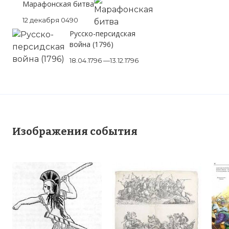
Марафонская битва
12 декабря 0490
Русско-персидская
война (1796)
18.04.1796 —13.12.1796
Изображения события