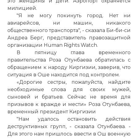
это женщины и дети. Аэропорт охраняется
милицией.
"Я не могу покинуть город. Нет ни
авиарейсов, ни машин, никакого
общественного транспорта", - сказала Би-би-си
Андреа Берг, представитель правозащитной
организации Human Rights Watch.
В пятницу глава временного
правительства Роза Отунбаева обратилась с
обращением к народу Киргизии, заверив, что
ситуация в Оше находится под контролем.
«Дорогие сестры, пожалуйста, найдите
необходимые слова для своих мужей,
сыновей и братьев. Сейчас не время для
призывов к вражде и мести» Роза Отунбаева,
временный президент Киргизии
"Нам удалось остановить действия
деструктивных групп, - сказала Отунбаева. -
Для этого нам пришлось ввести в Ош военную