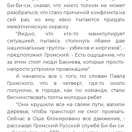
Би-би-си, сказал, что никто толком не может
разобраться, что стало причиной конфликта на
сей раз, но ему явно пытаются придать
межэтническую окраску.
"Видно, что кто-то манипулирует
ситуацией, пытаясь столкнуть лбами две
национальные группы - узбеков и киргизов", -
предположил Громский. - Есть ощущение, что
за этим стоят люди Бакиева, которые просто-
напросто устроили провокацию".
А началось все с того, по словам Павла
Громского, что в четверг, где-то около
полуночи, в городе, как по команде, стали
бесчинствовать толпы молодых ребят.
"Они крушили все на своем пути, валили
деревья, чтобы транспорт не смог проехать.
Сейчас в Оше блокировано все движение, -
рассказал Громский Русской службе Би-би-си.