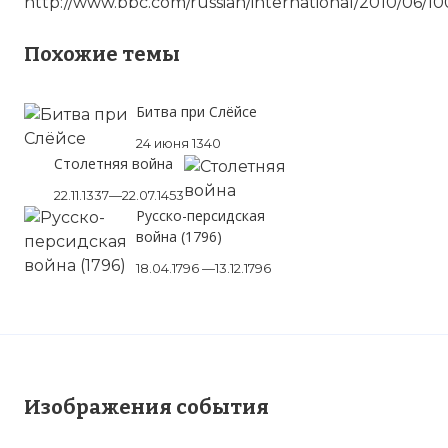
http://www.bbc.com/russian/international/2010/06/1
Похожие темы
Битва при Слёйсе
24 июня 1340
Столетняя война
22.11.1337—22.07.1453
Русско-персидская
война (1796)
18.04.1796 —13.12.1796
Изображения события