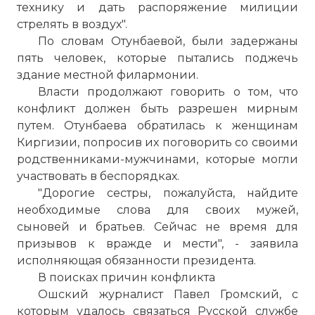
технику и дать распоряжение милиции
стрелять в воздух".
По словам Отунбаевой, были задержаны
пять человек, которые пытались поджечь
здание местной филармонии.
Власти продолжают говорить о том, что
конфликт должен быть разрешен мирным
путем. Отунбаева обратилась к женщинам
Киргизии, попросив их поговорить со своими
родственниками-мужчинами, которые могли
участвовать в беспорядках.
"Дорогие сестры, пожалуйста, найдите
необходимые слова для своих мужей,
сыновей и братьев. Сейчас не время для
призывов к вражде и мести", - заявила
исполняющая обязанности президента.
В поисках причин конфликта
Ошский журналист Павел Громский, с
которым удалось связаться Русской службе