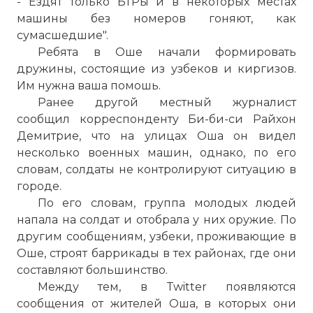
- Ездят только БТРы и в некоторых местах
машины без номеров гоняют, как
сумасшедшие".
Ребята в Оше начали формировать
дружины, состоящие из узбеков и киргизов.
Им нужна ваша помошь.
Ранее другой местный журналист
☓
сообщил корреспонденту Би-би-си Райхон
Демитрие, что на улицах Оша он видел
несколько военных машин, однако, по его
словам, солдаты не контролируют ситуацию в
городе.
По его словам, группа молодых людей
напала на солдат и отобрала у них оружие. По
другим сообщениям, узбеки, проживающие в
Оше, строят баррикады в тех районах, где они
составляют большинство.
Между тем, в Twitter появляются
сообщения от жителей Оша, в которых они