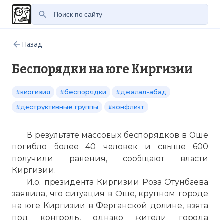
Назад
Беспорядки на юге Киргизии
#киргизия
#беспорядки
#джалал-абад
#деструктивные группы
#конфликт
В результате массовых беспорядков в Оше
погибло более 40 человек и свыше 600
получили ранения, сообщают власти
Киргизии.
И.о. президента Киргизии Роза Отунбаева
заявила, что ситуация в Оше, крупном городе
на юге Киргизии в Ферганской долине, взята
под контроль, однако жители города