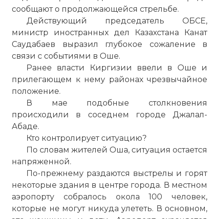
сообщают о продолжающейся стрельбе.
Действующий председатель ОБСЕ,
министр иностранных дел Казахстана Канат
Саудабаев выразил глубокое сожаление в
связи с событиями в Оше.
Ранее власти Киргизии ввели в Оше и
прилегающем к нему районах чрезвычайное
положение.
В мае подобные столкновения
происходили в соседнем городе Джалал-
Абаде.
Кто контролирует ситуацию?
По словам жителей Оша, ситуация остается
напряженной.
По-прежнему раздаются выстрелы и горят
некоторые здания в центре города. В местном
аэропорту собралось окола 100 человек,
которые не могут никуда улететь. В основном,