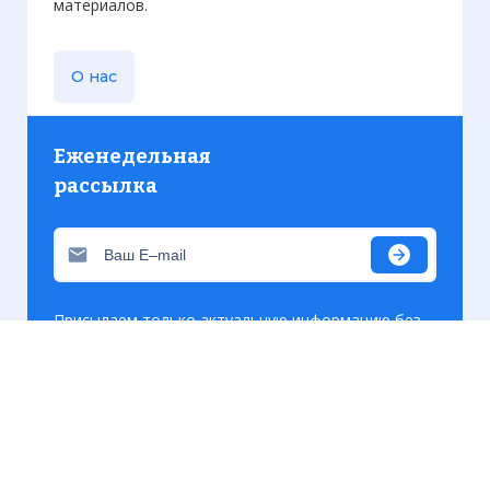
материалов.
О нас
Еженедельная
рассылка
Присылаем только актуальную информацию без
лишних писем. Свежие и интересующие вас
материалы.