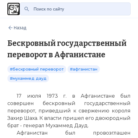
Назад
Бескровный государственный
переворот в Афганистане
#бескровный переворот
#афганистан
#мухаммед дауд
17 июля 1973 г. в Афганистане был
совершен бескровный государственный
переворот, приведший к свержению короля
Захир Шаха. К власти пришел его двоюродный
брат - генерал Мухаммед Дауд.
Афганистан был провозглашен