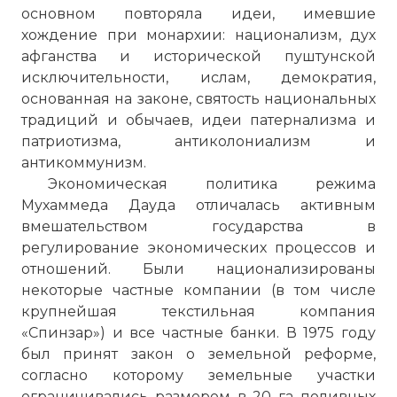
основном повторяла идеи, имевшие
хождение при монархии: национализм, дух
афганства и исторической пуштунской
исключительности, ислам, демократия,
основанная на законе, святость национальных
традиций и обычаев, идеи патернализма и
патриотизма, антиколониализм и
антикоммунизм.
Экономическая политика режима
Мухаммеда Дауда отличалась активным
вмешательством государства в
регулирование экономических процессов и
отношений. Были национализированы
некоторые частные компании (в том числе
крупнейшая текстильная компания
«Спинзар») и все частные банки. В 1975 году
был принят закон о земельной реформе,
согласно которому земельные участки
ограничивались размером в 20 га поливных