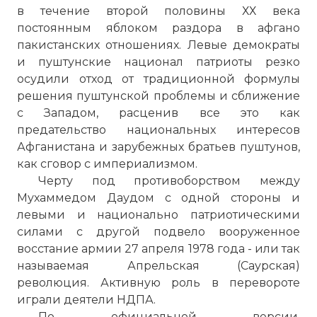
в течение второй половины ХХ века
постоянным яблоком раздора в афгано
пакистанских отношениях. Левые демократы
и пуштунские национал патриоты резко
осудили отход от традиционной формулы
решения пуштунской проблемы и сближение
с Западом, расценив все это как
предательство национальных интересов
Афганистана и зарубежных братьев пуштунов,
как сговор с империализмом.
Черту под противоборством между
Мухаммедом Даудом с одной стороны и
левыми и национально патриотическими
силами с другой подвело вооруженное
восстание армии 27 апреля 1978 года - или так
называемая Апрельская (Саурская)
революция. Активную роль в перевороте
играли деятели НДПА.
По официальной версии,