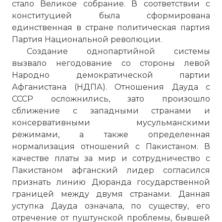
стало Великое собрание. В соответствии с
конституцией была сформирована
единственная в стране политическая партия
Партия Национальной революции.
Создание однопартийной системы
вызвало негодование со стороны левой
Народно демократической партии
Афганистана (НДПА). Отношения Дауда с
СССР осложнились, зато произошло
сближение с западными странами и
консервативными мусульманскими
режимами, а также определенная
нормализация отношений с Пакистаном. В
качестве платы за мир и сотрудничество с
Пакистаном афганский лидер согласился
признать линию Дюранда государственной
границей между двумя странами. Данная
уступка Дауда означала, по существу, его
отречение от пуштунской проблемы, бывшей