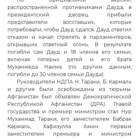
распространённой противниками Дауда, в
президентский дворец прибыли
представители восставших, которые
потребовали, чтобы Дауд сдался. Дауд ответил
отказом и начал стрелять в парламентёров,
открывших ответный огонь. В результате
погибли сам Дауд и 18 членов его семьи,
включая пятерых детей и его брата
Мухаммеда Наима (по другим данным,
погибли до 30 членов семьи Дауда).
Руководители НДПА Н. Тараки, Б. Кармаль
и другие были освобождены из тюрьмы.
Афганистан был объявлен Демократической
Республикой Афганистан (ДРА). Главой
государства и премьер министром стал Нур
Мухаммад Тараки, его заместителем Бабрак
Кармаль, Хафизулла Амин первым
заместителем премьера и министром