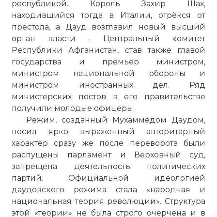
республикой. Король Захир Шах,
находившийся тогда в Италии, отрёкся от
престола, а Дауд возглавил новый высший
орган власти - Центральный комитет
Республики Афганистан, став также главой
государства и премьер министром,
министром национальной обороны и
министром иностранных дел. Ряд
министерских постов в его правительстве
получили молодые офицеры.
Режим, созданный Мухаммедом Даудом,
носил ярко выраженный авторитарный
характер сразу же после переворота были
распущены парламент и Верховный суд,
запрещена деятельность политических
партий. Официальной идеологией
даудовского режима стала «народная и
национальная теория революции». Структура
этой «теории» не была строго очерчена и в