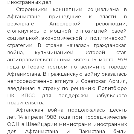
иностранных дел.
Сторонники концепции социализма в
Афганистане, пришедшие к власти в
результате Апрельской революции,
столкнулись с мощной оппозицией своей
социальной, экономической и политической
стратегии. В стране началась гражданская
война, кульминацией которой стал
антиправительственный мятеж 15 марта 1979
года в Герате третьем по величине городе
Афганистана. В гражданскую войну оказалась
непосредственно втянута и Советская Армия,
введённая в страну по решению Политбюро
ЦК КПСС для поддержки кабульского
правительства.
Афганская война продолжалась десять
лет. 14 апреля 1988 года при посредничестве
ООН в Швейцарии министрами иностранных
дел Афганистана и Пакистана были