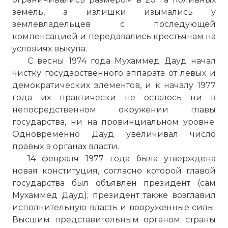
земель, а излишки изымались у
землевладельцев с последующей
компенсацией и передавались крестьянам на
условиях выкупа.
С весны 1974 года Мухаммед Дауд начал
чистку государственного аппарата от левых и
демократических элементов, и к началу 1977
года их практически не осталось ни в
непосредственном окружении главы
государства, ни на провинциальном уровне.
Одновременно Дауд увеличивал число
правых в органах власти.
14 февраля 1977 года была утверждена
новая конституция, согласно которой главой
государства был объявлен президент (сам
Мухаммед Дауд); президент также возглавил
исполнительную власть и вооруженные силы.
Высшим представительным органом страны