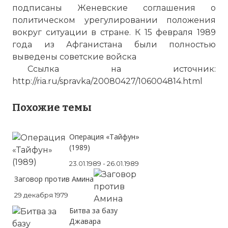
подписаны Женевские соглашения о
политическом урегулировании положения
вокруг ситуации в стране. К 15 февраля 1989
года из Афганистана были полностью
выведены советские войска
Ссылка на источник:
http://ria.ru/spravka/20080427/106004814.html
Похожие темы
Операция «Тайфун»
(1989)
23.01.1989 - 26.01.1989
Заговор против Амина
29 декабря 1979
Битва за базу
Джавара