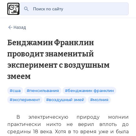
Назад
Бенджамин Франклин
проводит знаменитый
эксперимент с воздушным
змеем
#сша
#пенсильвания
#бенджамин франклин
#эксперимент
#воздушный змей
#молния
В электрическую природу молнии
практически никто не верил вплоть до
средины 18 века. Хотя в то время уже и была