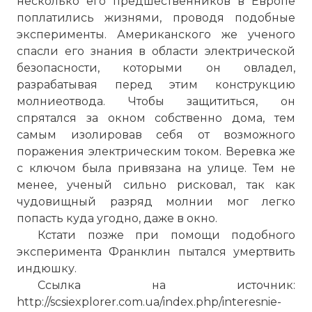
несколько его предшественников в Европе
поплатились жизнями, проводя подобные
эксперименты. Американского же ученого
спасли его знания в области электрической
безопасности, которыми он овладел,
разрабатывая перед этим конструкцию
молниеотвода. Чтобы защититься, он
спрятался за окном собственно дома, тем
самым изолировав себя от возможного
поражения электрическим током. Веревка же
с ключом была привязана на улице. Тем не
менее, ученый сильно рисковал, так как
чудовищный разряд молнии мог легко
попасть куда угодно, даже в окно.
Кстати позже при помощи подобного
эксперимента Франклин пытался умертвить
индюшку.
Ссылка на источник:
http://scsiexplorer.com.ua/index.php/interesnie-