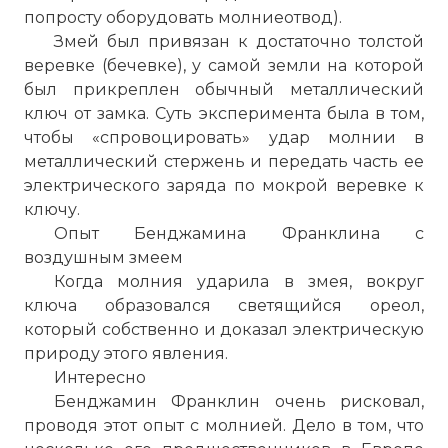
попросту оборудовать молниеотвод).
Змей был привязан к достаточно толстой
веревке (бечевке), у самой земли на которой
был прикреплен обычный металлический
ключ от замка. Суть эксперимента была в том,
чтобы «спровоцировать» удар молнии в
металлический стержень и передать часть ее
электрического заряда по мокрой веревке к
ключу.
Опыт Бенджамина Франклина с
воздушным змеем
Когда молния ударила в змея, вокруг
ключа образовался светящийся ореол,
который собственно и доказал электрическую
природу этого явления.
Интересно
Бенджамин Франклин очень рисковал,
проводя этот опыт с молнией. Дело в том, что