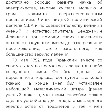
достаточно хорошо развита наука об
электричестве, многие считали молнию и
гром каким-то сверхъестественным
проявлением. Лишь видный политический
деятель США и по совместительству великий
ученый и естествоиспытатель Бенджамин
Франклин при помощи своих знаменитых
опытов с воздушным змеем доказал реальное
происхождение, этого загадочного, как
большинство верило, явления.
10 мая 1752 года Франклин вместе со
своим сыном во время грозы запустил в небо
воздушного змея. Он был сделан из
деревянного каркаса, обтянутого шелковой
тканью. На конце змея был установлен
небольшой металлический штырь (ранее
ученый доказал, что таким способом можно
сделать устройство для отвода атмосферного
электричества от предметов и тел – или