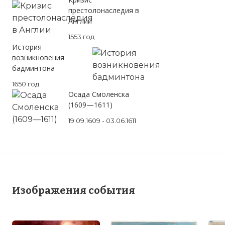
престолонаследия в
Англии
1553 год
История
Вернуться в статью:
Бегство в Варенн
возникновения
бадминтона
1650 год
Осада Смоленска
(1609—1611)
19.09.1609 - 03.06.1611
Изображения события