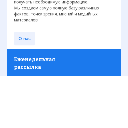
получать необходимую информацию.
Мы создаем самую полную базу различных
фактов, точек зрения, мнений и медийных
материалов.
О нас
Еженедельная
рассылка
Присылаем только актуальную информацию без
лишних писем. Свежие и интересующие вас
материалы.