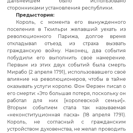
дальнейшем было использовано
сторонниками установления республики.
Предыстория:
Король, с момента его вынужденного
поселения в Тюильри желавший уехать из
революционного Парижа, долгое время
откладывал отъезд из страха вызвать
гражданскую войну. Наконец, два события
побудили его выполнить своё намерение.
Первым из этих двух событий была смерть
Мирабо (2 апреля 1791), использовавшего своё
влияние на революционеров, чтобы в тайне
оказывать услуги королю. Фон Ферзен писал о
его смерти: «Это большая потеря, поскольку он
работал для них [королевской семьи]».
Вторым событием стала так называемая
«неконституционная пасха» (18 апреля 1791).
Король, не согласный с гражданским
устройством духовенства, не желал проводить