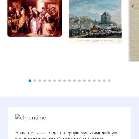
Королевская семья (за решеткой) на
заседании Собрания в монастыре
фельянов
Фото статьи:
Наша цель — создать первую мультимедийную