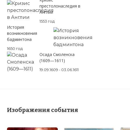
престолонаследия в
Англии
1553 год
История
возникновения
бадминтона
1650 год
☓
Осада Смоленска
(1609—1611)
19.09.1609 - 03.06.1611
Изображения события