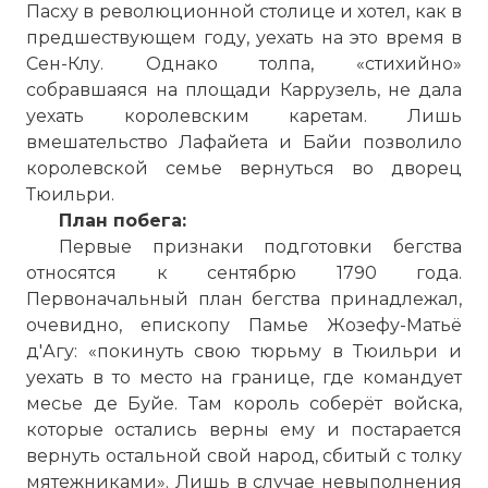
Пасху в революционной столице и хотел, как в
предшествующем году, уехать на это время в
Сен-Клу. Однако толпа, «стихийно»
собравшаяся на площади Каррузель, не дала
уехать королевским каретам. Лишь
вмешательство Лафайета и Байи позволило
королевской семье вернуться во дворец
Тюильри.
План побега:
Первые признаки подготовки бегства
относятся к сентябрю 1790 года.
Первоначальный план бегства принадлежал,
очевидно, епископу Памье Жозефу-Матьё
д'Агу: «покинуть свою тюрьму в Тюильри и
уехать в то место на границе, где командует
месье де Буйе. Там король соберёт войска,
которые остались верны ему и постарается
вернуть остальной свой народ, сбитый с толку
мятежниками». Лишь в случае невыполнения