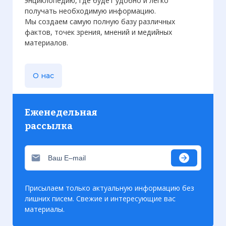
энциклопедию, где будет удобно и легко
получать необходимую информацию.
Мы создаем самую полную базу различных
фактов, точек зрения, мнений и медийных
материалов.
О нас
Еженедельная
рассылка
Присылаем только актуальную информацию без
лишних писем. Свежие и интересующие вас
материалы.