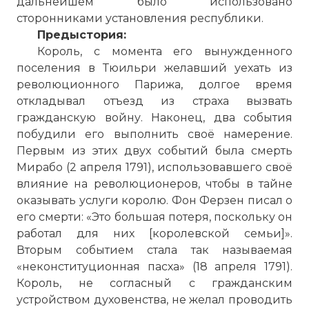
дальнейшем было использовано
сторонниками установления республики.
Предыстория:
Король, с момента его вынужденного
поселения в Тюильри желавший уехать из
революционного Парижа, долгое время
откладывал отъезд из страха вызвать
гражданскую войну. Наконец, два события
побудили его выполнить своё намерение.
Первым из этих двух событий была смерть
Мирабо (2 апреля 1791), использовавшего своё
влияние на революционеров, чтобы в тайне
оказывать услуги королю. Фон Ферзен писал о
его смерти: «Это большая потеря, поскольку он
работал для них [королевской семьи]».
Вторым событием стала так называемая
«неконституционная пасха» (18 апреля 1791).
Король, не согласный с гражданским
устройством духовенства, не желал проводить