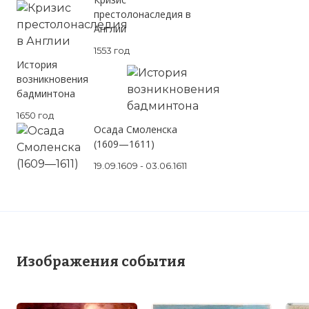
престолонаследия в
Англии
1553 год
История
возникновения
бадминтона
1650 год
Осада Смоленска
(1609—1611)
☓
19.09.1609 - 03.06.1611
Изображения события