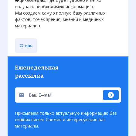
энциклопедию, где будет удобно и легко
получать необходимую информацию.
Мы создаем самую полную базу различных
фактов, точек зрения, мнений и медийных
материалов.
О нас
Еженедельная
рассылка
Присылаем только актуальную информацию без
лишних писем. Свежие и интересующие вас
материалы.