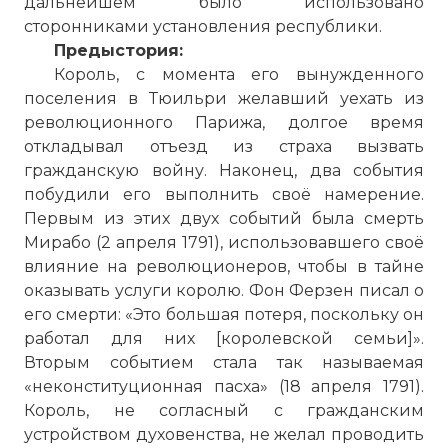
дальнейшем было использовано
сторонниками установления республики.
Предыстория:
Король, с момента его вынужденного
поселения в Тюильри желавший уехать из
революционного Парижа, долгое время
откладывал отъезд из страха вызвать
гражданскую войну. Наконец, два события
побудили его выполнить своё намерение.
Первым из этих двух событий была смерть
Мирабо (2 апреля 1791), использовавшего своё
влияние на революционеров, чтобы в тайне
оказывать услуги королю. Фон Ферзен писал о
его смерти: «Это большая потеря, поскольку он
работал для них [королевской семьи]».
Вторым событием стала так называемая
«неконституционная пасха» (18 апреля 1791).
Король, не согласный с гражданским
устройством духовенства, не желал проводить