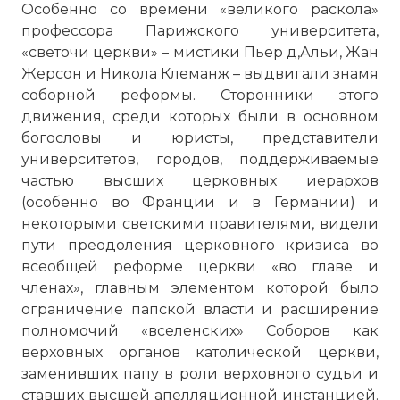
Особенно со времени «великого раскола»
профессора Парижского университета,
«светочи церкви» – мистики Пьер д,Альи, Жан
Жерсон и Никола Клеманж – выдвигали знамя
соборной реформы. Сторонники этого
движения, среди которых были в основном
богословы и юристы, представители
университетов, городов, поддерживаемые
частью высших церковных иерархов
(особенно во Франции и в Германии) и
некоторыми светскими правителями, видели
пути преодоления церковного кризиса во
всеобщей реформе церкви «во главе и
членах», главным элементом которой было
ограничение папской власти и расширение
полномочий «вселенских» Соборов как
верховных органов католической церкви,
заменивших папу в роли верховного судьи и
ставших высшей апелляционной инстанцией.