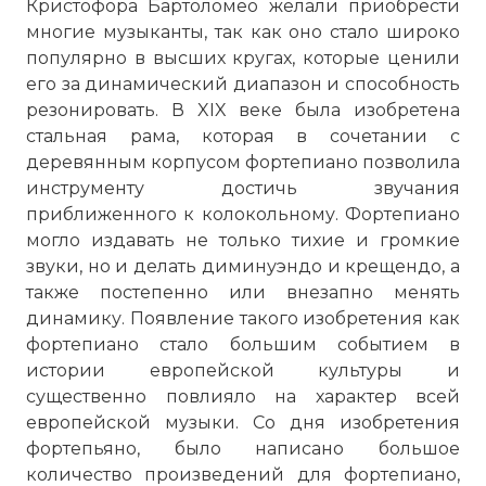
Кристофора Бартоломео желали приобрести
многие музыканты, так как оно стало широко
популярно в высших кругах, которые ценили
его за динамический диапазон и способность
резонировать. В XIX веке была изобретена
стальная рама, которая в сочетании с
деревянным корпусом фортепиано позволила
инструменту достичь звучания
приближенного к колокольному. Фортепиано
могло издавать не только тихие и громкие
звуки, но и делать диминуэндо и крещендо, а
также постепенно или внезапно менять
динамику. Появление такого изобретения как
фортепиано стало большим событием в
истории европейской культуры и
существенно повлияло на характер всей
европейской музыки. Со дня изобретения
фортепьяно, было написано большое
количество произведений для фортепиано,