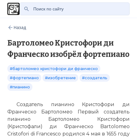
Назад
Бартоломео Кристофори ди
Франческо изобрёл фортепиано
#бартоломео кристофори ди франческо
#фортепиано
#изобретение
#создатель
#пианино
Создатель пианино Кристофори ди
Франческо Бартоломео Первый создатель
пианино Бартоломео Кристофори
(Кристофали) ди Франческо Bartolomeo
Cristofori di Francesco родился 4 мая в 1655 году