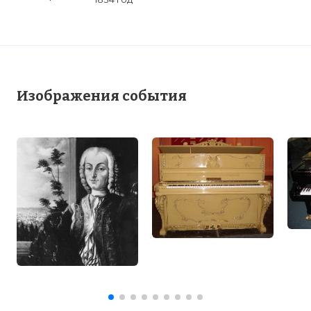
конструкцию – мастер до самой своей
смерти.
Фото статьи:
Изображения события