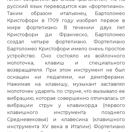
русский язык переводится как «фортепиано».
Таким образом итальянец Бартоломео
Кристофори в 1709 году изобрел первое в
мире фортепиано. В течении двух лет
Кристофори ди Франческо, Бартоломео
создал четыре фортепиано. Фортепиано
Бартоломео Кристофори имело очень простое
устройство. Оно состояло из войлочного
молоточка, клавиш и специального
возвращателя. При этом инструмент не был
оснащен ни педалями, ни демпферами.
Нажимая на клавишу, музыкант заставлял
молоточек ударять по струне, что вызывало ее
вибрацию, которая совершенно отличалась от
вибрации струн у клавикорда (первого
клавишного инструмента позднего
Средневековья) и клавесина (клавишного
инструмента XV века в Италии) Фортепиано