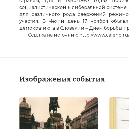
странам, где в 1980-1990 годах прои
социалистической к либеральной системе.
для различного рода свержений режимо
участия. В Чехии день 17 ноября объяв
демократию, а в Словакии – Днем борьбы пр
Ссылка на источник: http://www.calend.ru/
Изображения события