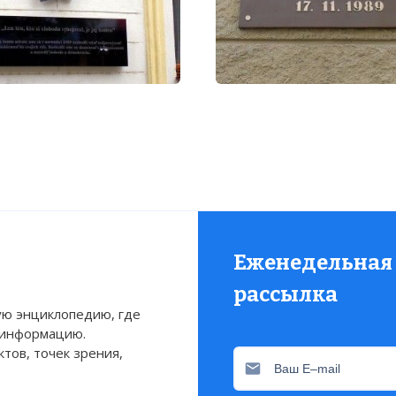
Еженедельная
рассылка
ю энциклопедию, где
 информацию.
тов, точек зрения,