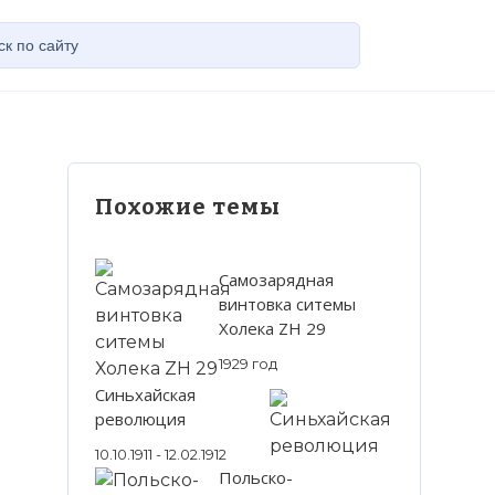
Похожие темы
Самозарядная
винтовка ситемы
Холека ZH 29
1929 год
Синьхайская
революция
10.10.1911 - 12.02.1912
Польско-