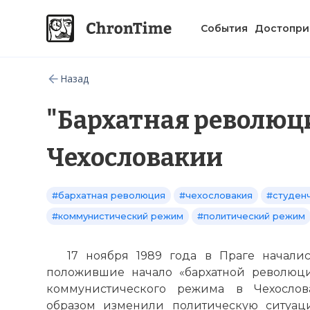
События
Достопри
Назад
"Бархатная революци
Чехословакии
#бархатная революция
#чехословакия
#студен
#коммунистический режим
#политический режим
17 ноября 1989 года в Праге начали
положившие начало «бархатной революц
коммунистического режима в Чехослов
образом изменили политическую ситуац