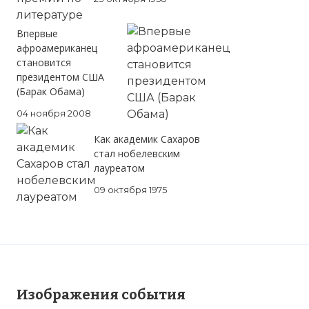
Впервые
афроамериканец
становится
президентом США
(Барак Обама)
04 ноября 2008
Как академик Сахаров
стал нобелевским
лауреатом
☓
09 октября 1975
Изображения события