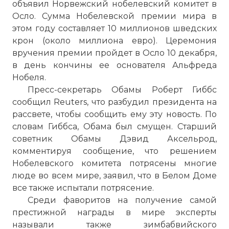
объявил Норвежский нобелевский комитет в
Осло. Сумма Нобелевской премии мира в
этом году составляет 10 миллионов шведских
крон (около миллиона евро). Церемония
вручения премии пройдет в Осло 10 декабря,
в день кончины ее основателя Альфреда
Нобеля.
Пресс-секретарь Обамы Роберт Гиббс
сообщил Reuters, что разбудил президента на
рассвете, чтобы сообщить ему эту новость. По
словам Гиббса, Обама был смущен. Старший
советник Обамы Дэвид Аксельрод,
комментируя сообщение, что решением
Нобелевского комитета потрясены многие
люде во всем мире, заявил, что в Белом Доме
все также испытали потрясение.
Среди фаворитов на получение самой
престижной награды в мире эксперты
называли также зимбабвийского