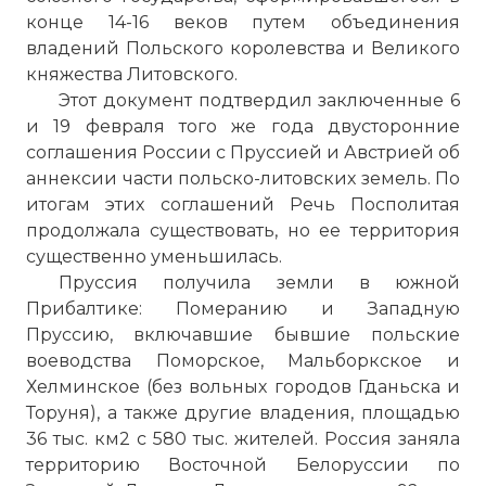
конце 14-16 веков путем объединения
владений Польского королевства и Великого
княжества Литовского.
Этот документ подтвердил заключенные 6
и 19 февраля того же года двусторонние
соглашения России с Пруссией и Австрией об
аннексии части польско-литовских земель. По
итогам этих соглашений Речь Посполитая
продолжала существовать, но ее территория
существенно уменьшилась.
Пруссия получила земли в южной
Прибалтике: Померанию и Западную
Пруссию, включавшие бывшие польские
воеводства Поморское, Мальборкское и
Хелминское (без вольных городов Гданьска и
Торуня), а также другие владения, площадью
36 тыс. км2 с 580 тыс. жителей. Россия заняла
территорию Восточной Белоруссии по