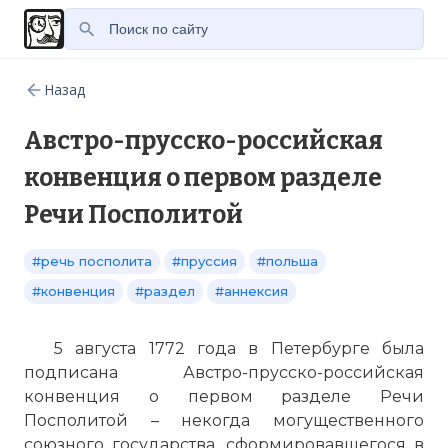
Назад
Австро-прусско-российская
конвенция о первом разделе
Речи Посполитой
#речь посполита
#пруссия
#польша
#конвенция
#раздел
#аннексия
5 августа 1772 года в Петербурге была
подписана Австро-прусско-российская
конвенция о первом разделе Речи
Посполитой – некогда могущественного
союзного государства, сформировавшегося в