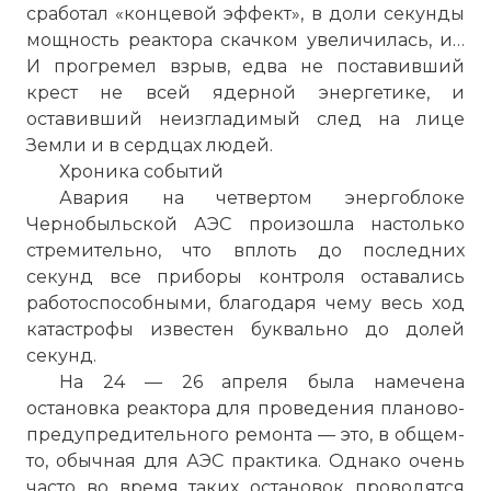
сработал «концевой эффект», в доли секунды
мощность реактора скачком увеличилась, и…
И прогремел взрыв, едва не поставивший
крест не всей ядерной энергетике, и
оставивший неизгладимый след на лице
Земли и в сердцах людей.
Хроника событий
Авария на четвертом энергоблоке
Чернобыльской АЭС произошла настолько
стремительно, что вплоть до последних
секунд все приборы контроля оставались
работоспособными, благодаря чему весь ход
катастрофы известен буквально до долей
секунд.
На 24 — 26 апреля была намечена
остановка реактора для проведения планово-
предупредительного ремонта — это, в общем-
то, обычная для АЭС практика. Однако очень
часто во время таких остановок проводятся