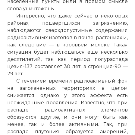
населенные пункты были в прямом смысле
слова уничтожены.
Интересно, что даже сейчас в некоторых
районах, подвергшихся загрязнению,
наблюдаются сверхдопустимые содержания
радиоактивных изотопов в почве, растениях и,
как следствие — в коровьем молоке. Такая
ситуация будет наблюдаться еще несколько
десятилетий, так как период полураспада
цезия-137 составляет 30 лет, а стронция-90 —
29 лет.
С течением времени радиоактивный фон
на загрязненных территориях в целом
снижается, однако у этого эффекта есть
неожиданные проявления. Известно, что при
распаде радиоактивных элементов
образуются другие, и они могут быть как
менее, так и более активными. Так, при
распаде плутония образуется амереций,