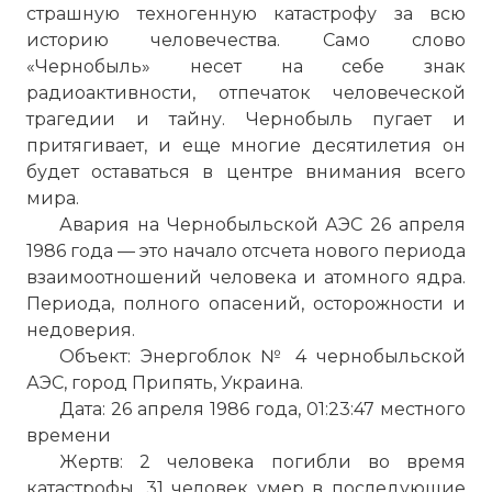
страшную техногенную катастрофу за всю
историю человечества. Само слово
«Чернобыль» несет на себе знак
радиоактивности, отпечаток человеческой
трагедии и тайну. Чернобыль пугает и
притягивает, и еще многие десятилетия он
будет оставаться в центре внимания всего
мира.
Авария на Чернобыльской АЭС 26 апреля
1986 года — это начало отсчета нового периода
взаимоотношений человека и атомного ядра.
Периода, полного опасений, осторожности и
недоверия.
Объект: Энергоблок № 4 чернобыльской
АЭС, город Припять, Украина.
Дата: 26 апреля 1986 года, 01:23:47 местного
времени
Жертв: 2 человека погибли во время
катастрофы, 31 человек умер в последующие