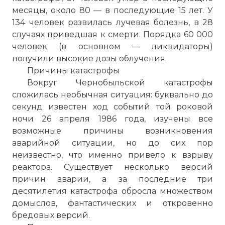
месяцы, около 80 — в последующие 15 лет. У
134 человек развилась лучевая болезнь, в 28
случаях приведшая к смерти. Порядка 60 000
человек (в основном — ликвидаторы)
получили высокие дозы облучения.
Причины катастрофы
Вокруг Чернобыльской катастрофы
сложилась необычная ситуация: буквально до
секунд известен ход событий той роковой
ночи 26 апреля 1986 года, изучены все
возможные причины возникновения
аварийной ситуации, но до сих пор
неизвестно, что именно привело к взрыву
реактора. Существует несколько версий
причин аварии, а за последние три
десятилетия катастрофа обросла множеством
домыслов, фантастических и откровенно
бредовых версий.