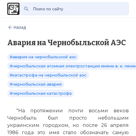
Назад
Авария на Чернобыльской АЭС
#авария на чернобыльской аэс
#чернобыльская атомная электростанция имени в. и. лени
#катастрофа на чернобыльской аэс
#чернобыльская авария
#чернобыльская катастрофа
"На протяжении почти восьми веков
Чернобыль был просто небольшим
украинским городком, но после 26 апреля
1986 года это имя стало обозначать самую