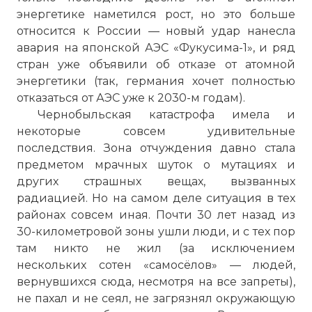
энергетике наметился рост, но это больше
относится к России — новый удар нанесла
авария на японской АЭС «Фукусима-1», и ряд
стран уже объявили об отказе от атомной
энергетики (так, германия хочет полностью
отказаться от АЭС уже к 2030-м годам).
Чернобыльская катастрофа имела и
некоторые совсем удивительные
последствия. Зона отчуждения давно стала
предметом мрачных шуток о мутациях и
других страшных вещах, вызванных
радиацией. Но на самом деле ситуация в тех
районах совсем иная. Почти 30 лет назад из
30-километровой зоны ушли люди, и с тех пор
там никто не жил (за исключением
нескольких сотен «самосёлов» — людей,
вернувшихся сюда, несмотря на все запреты),
не пахал и не сеял, не загрязнял окружающую