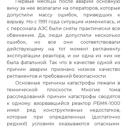
Первые месяцы после аварии основную
вину за нее возлагали на операторов, которые
допустили массу ошибок, приведших к
взрыву. Но с 1991 года ситуация изменилась, и
с персонала АЭС были сняты практически все
обвинения. Да, люди допустили несколько
ошибок, но все они соответствовали
действующему на тот момент регламенту
эксплуатации реактора, и ни одна из них не
была фатальной. Так что в качестве одной из
причин аварии признано низкое качество
регламентов и требований безопасности.
Основные причины катастрофы лежали в
технической плоскости. Многие тома
расследований причин катастрофы сводятся
к одному: взорвавшийся реактор РБМК-1000
имел ряд конструктивных недостатков,
которые при определенных (достаточно
редких!) условиях оказываются опасными.