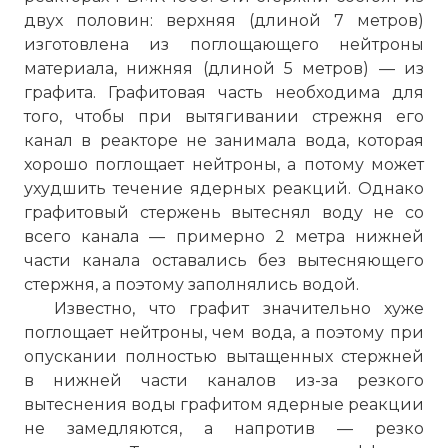
двух половин: верхняя (длиной 7 метров)
изготовлена из поглощающего нейтроны
материала, нижняя (длиной 5 метров) — из
графита. Графитовая часть необходима для
того, чтобы при вытягивании стрежня его
канал в реакторе не занимала вода, которая
хорошо поглощает нейтроны, а потому может
ухудшить течение ядерных реакций. Однако
графитовый стержень вытеснял воду не со
всего канала — примерно 2 метра нижней
части канала оставались без вытесняющего
стержня, а поэтому заполнялись водой.
Известно, что графит значительно хуже
поглощает нейтроны, чем вода, а поэтому при
опускании полностью вытащенных стержней
в нижней части каналов из-за резкого
вытеснения воды графитом ядерные реакции
не замедляются, а напротив — резко