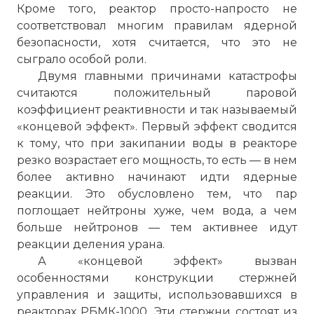
Кроме того, реактор просто-напросто не
соответствовал многим правилам ядерной
безопасности, хотя считается, что это не
сыграло особой роли.
Двумя главными причинами катастрофы
считаются положительный паровой
коэффициент реактивности и так называемый
«концевой эффект». Первый эффект сводится
к тому, что при закипании воды в реакторе
резко возрастает его мощность, то есть — в нем
более активно начинают идти ядерные
реакции. Это обусловлено тем, что пар
поглощает нейтроны хуже, чем вода, а чем
больше нейтронов — тем активнее идут
реакции деления урана.
А «концевой эффект» вызван
особенностями конструкции стержней
управления и защиты, использовавшихся в
реакторах РБМК-1000. Эти стержни состоят из