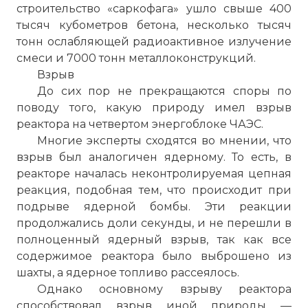
строительство «саркофага» ушло свыше 400
тысяч кубометров бетона, несколько тысяч
тонн ослабляющей радиоактивное излучение
смеси и 7000 тонн металлоконструкций.
Взрыв
До сих пор не прекращаются споры по
поводу того, какую природу имел взрыв
реактора на четвертом энергоблоке ЧАЭС.
Многие эксперты сходятся во мнении, что
взрыв был аналогичен ядерному. То есть, в
реакторе началась неконтролируемая цепная
реакция, подобная тем, что происходит при
☓
подрыве ядерной бомбы. Эти реакции
продолжались доли секунды, и не перешли в
полноценный ядерный взрыв, так как все
содержимое реактора было выброшено из
шахты, а ядерное топливо рассеялось.
Однако основному взрыву реактора
способствовал взрыв иной природы —