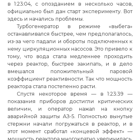
в 1:23:04, с опозданием в несколько часов,
официально был дан старт эксперименту. Вот
здесь и начались проблемы.
Турбогенератор в режиме «выбега»
останавливался быстрее, чем предполагалось,
из-за чего падали и обороты подключенных к
нему циркуляционных насосов. Это привело к
тому, что вода стала медленнее проходить
через реактор, быстрее закипать, и в дело
вмешался положительный паровой
коэффициент реактивности. Так что мощность
реактора стала постепенно расти.
Спустя некоторое время — в 1:23:39 —
показания приборов достигли критических
величин, и оператор нажал на кнопку
аварийной защиты АЗ-5. Полностью вынутые
стержни начали погружаться в реактор, и в
этот момент сработал «концевой эффект» —
мощность реактора многократно увеличилась,