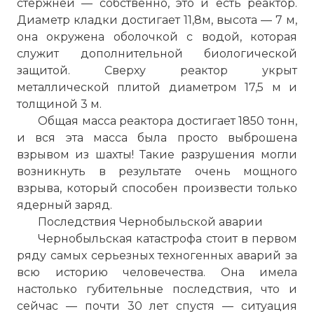
стержней — собственно, это и есть реактор.
Диаметр кладки достигает 11,8м, высота — 7 м,
она окружена оболочкой с водой, которая
служит дополнительной биологической
защитой. Сверху реактор укрыт
металлической плитой диаметром 17,5 м и
толщиной 3 м.
Общая масса реактора достигает 1850 тонн,
и вся эта масса была просто выброшена
взрывом из шахты! Такие разрушения могли
возникнуть в результате очень мощного
взрыва, который способен произвести только
ядерный заряд.
Последствия Чернобыльской аварии
Чернобыльская катастрофа стоит в первом
ряду самых серьезных техногенных аварий за
всю историю человечества. Она имела
настолько губительные последствия, что и
сейчас — почти 30 лет спустя — ситуация