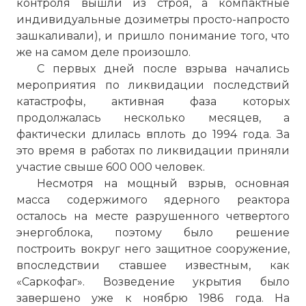
контроля вышли из строя, а компактные
индивидуальные дозиметры просто-напросто
зашкаливали), и пришло понимание того, что
же на самом деле произошло.
С первых дней после взрыва начались
мероприятия по ликвидации последствий
катастрофы, активная фаза которых
продолжалась несколько месяцев, а
фактически длилась вплоть до 1994 года. За
это время в работах по ликвидации приняли
участие свыше 600 000 человек.
Несмотря на мощный взрыв, основная
масса содержимого ядерного реактора
осталось на месте разрушенного четвертого
энергоблока, поэтому было решение
построить вокруг него защитное сооружение,
впоследствии ставшее известным, как
«Саркофаг». Возведение укрытия было
завершено уже к ноябрю 1986 года. На