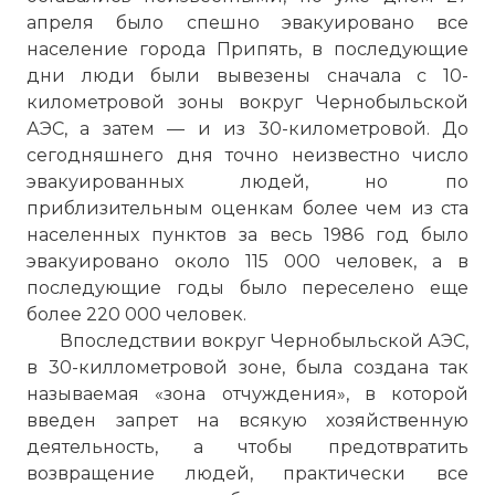
апреля было спешно эвакуировано все
население города Припять, в последующие
дни люди были вывезены сначала с 10-
километровой зоны вокруг Чернобыльской
АЭС, а затем — и из 30-километровой. До
сегодняшнего дня точно неизвестно число
эвакуированных людей, но по
приблизительным оценкам более чем из ста
населенных пунктов за весь 1986 год было
эвакуировано около 115 000 человек, а в
последующие годы было переселено еще
более 220 000 человек.
Впоследствии вокруг Чернобыльской АЭС,
в 30-киллометровой зоне, была создана так
называемая «зона отчуждения», в которой
введен запрет на всякую хозяйственную
деятельность, а чтобы предотвратить
возвращение людей, практически все