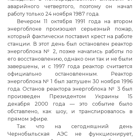
аварийного четвертого, поэтому он начал
работу только 24 ноября 1987 года.
Вечером 11 октября 1991 года на втором
энергоблоке произошел серьезный пожар,
который фактически поставил крест на работе
станции. В этот день был остановлен реактор
энергоблока № 2, позже начались работы по
его восстановлению, однако они так и не были
завершены, и с 1997 года реактор считается
официально остановленным. Реактор
энергоблока № 1 был заглушен 30 ноября 1996
года. Останов реактора энергоблока № 3 был
произведен Президентом Украины 15
декабря 2000 года — это событие было
обставлено, как шоу, и транслировалось в
прямом эфире.
Так что на сегодняшний день
Чернобыльская АЭС не функционирует,