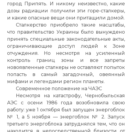
город Припять. И никому неизвестно, какие
дозы радиации получили эти горе-сталкеры,
и какие опасные вещи они притащили домой.
Сталкерство приобрело такие масштабы,
что правительство Украины было вынуждено
принять специальные законодательные акты,
ограничивающие доступ людей к Зоне
отчуждения. Но несмотря на усиленный
контроль границ зоны и все запреты
новоявленные сталкеры не оставляют попыток
попасть в самый загадочный, овеянный
мифами и легендами регион планеты.
Современное положение на ЧАЭС
Несмотря на катастрофу, Чернобыльская
АЭС с осени 1986 года возобновила свою
работу: уже 1 октября был запущен энергоблок
№ 1, а 5 ноября — энергоблок № 2. Запуск
третьего энергоблока затруднялся тем, что он
находится в непосредственной близости от