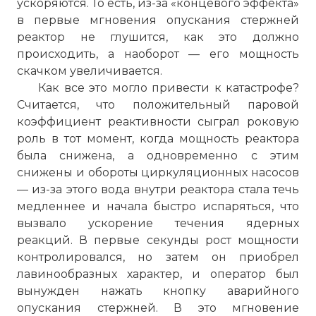
ускоряются. То есть, из-за «концевого эффекта»
в первые мгновения опускания стержней
реактор не глушится, как это должно
происходить, а наоборот — его мощность
скачком увеличивается.
Как все это могло привести к катастрофе?
Считается, что положительный паровой
коэффициент реактивности сыграл роковую
роль в тот момент, когда мощность реактора
была снижена, а одновременно с этим
снижены и обороты циркуляционных насосов
— из-за этого вода внутри реактора стала течь
медленнее и начала быстро испаряться, что
вызвало ускорение течения ядерных
реакций. В первые секунды рост мощности
контролировался, но затем он приобрел
лавинообразных характер, и оператор был
вынужден нажать кнопку аварийного
опускания стержней. В это мгновение