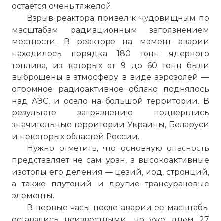
остаётся очень тяжелой.
Взрыв реактора привел к чудовищным по
масштабам радиационным загрязнением
местности. В реакторе на момент аварии
находилось порядка 180 тонн ядерного
топлива, из которых от 9 до 60 тонн были
выброшены в атмосферу в виде аэрозолей —
огромное радиоактивное облако поднялось
над АЭС, и осело на большой территории. В
результате загрязнению подверглись
значительные территории Украины, Беларуси
и некоторых областей России.
Нужно отметить, что основную опасность
представляет не сам уран, а высокоактивные
изотопы его деления — цезий, иод, стронций,
а также плутоний и другие трансурановые
элементы.
В первые часы после аварии ее масштабы
оставались неизвестными, но уже днем 27