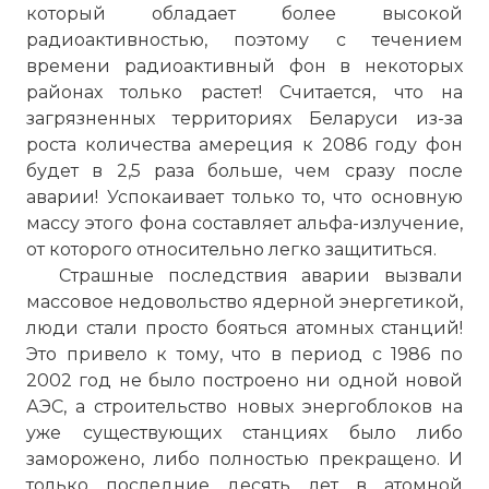
который обладает более высокой
радиоактивностью, поэтому с течением
времени радиоактивный фон в некоторых
районах только растет! Считается, что на
загрязненных территориях Беларуси из-за
роста количества амереция к 2086 году фон
будет в 2,5 раза больше, чем сразу после
аварии! Успокаивает только то, что основную
массу этого фона составляет альфа-излучение,
от которого относительно легко защититься.
Страшные последствия аварии вызвали
массовое недовольство ядерной энергетикой,
люди стали просто бояться атомных станций!
Это привело к тому, что в период с 1986 по
2002 год не было построено ни одной новой
АЭС, а строительство новых энергоблоков на
уже существующих станциях было либо
заморожено, либо полностью прекращено. И
только последние десять лет в атомной