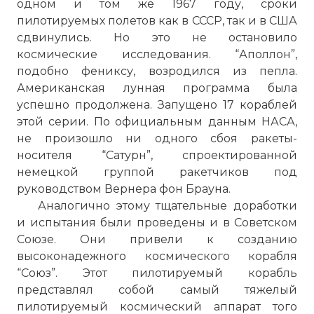
одном и том же 1967 году, сроки
пилотируемых полетов как в СССР, так и в США
сдвинулись. Но это не остановило
космические исследования. “Аполлон”,
подобно фениксу, возродился из пепла.
Американская лунная программа была
успешно продолжена. Запущено 17 кораблей
этой серии. По официальным данным НАСА,
не произошло ни одного сбоя ракеты-
носителя “Сатурн”, спроектированной
немецкой группой ракетчиков под
руководством Вернера фон Брауна.
Аналогично этому тщательные доработки
и испытания были проведены и в Советском
Союзе. Они привели к созданию
высоконадежного космического корабля
“Союз”. Этот пилотируемый корабль
представлял собой самый тяжелый
пилотируемый космический аппарат того