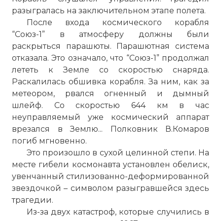
разыгралась на заключительном этапе полета.
После входа космического корабля
“Союз-1” в атмосферу должны были
раскрыться парашюты. Парашютная система
отказала. Это означало, что “Союз-1” продолжал
лететь к Земле со скоростью снаряда.
Раскалилась обшивка корабля. За ним, как за
метеором, рвался огненный и дымный
шлейф. Со скоростью 644 км в час
неуправляемый уже космический аппарат
врезался в Землю... Полковник В.Комаров
погиб мгновенно.
Это произошло в сухой целинной степи. На
месте гибели космонавта установлен обелиск,
увенчанный стилизованно-деформированной
звездочкой – символом разыгравшейся здесь
трагедии.
Из-за двух катастроф, которые случились в