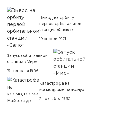
Эмблема
Фото статьи:
Вывод на орбиту
первой орбитальной
станции «Салют»
19 апреля 1971
Запуск орбитальной
станции «Мир»
19 февраля 1986
Катастрофа на
космодроме Байконур
24 октября 1960