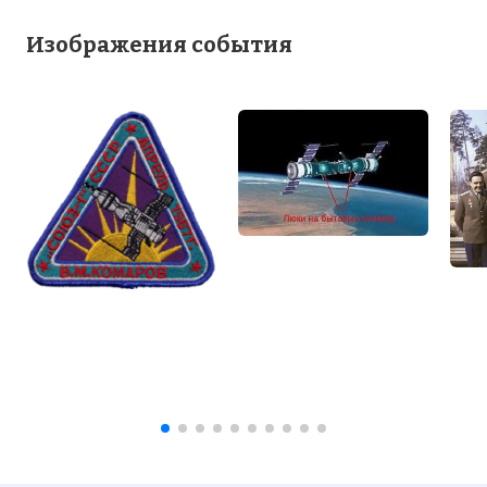
Изображения события
Вернуться в статью:
Авария
космического корабля "Союз-1"