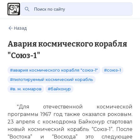
Назад
Авария космического корабля
"Союз-1"
#авария космического корабля "союз-1"
#союз-1
#пилотируемый космический корабль
#в. м. комаров
#байконур
"Для отечественной космической
программы 1967 год также оказался роковым.
23 апреля с космодрома Байконур стартовал
новый космический корабль “Союз-1”. После
“Востока” и “Восхода” это следующее