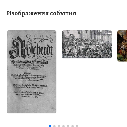
Изображения события