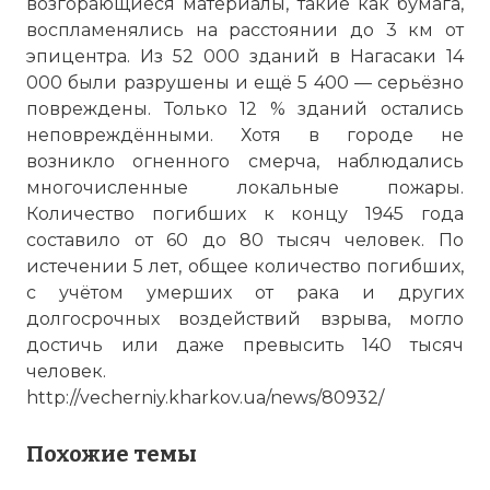
возгорающиеся материалы, такие как бумага,
воспламенялись на расстоянии до 3 км от
эпицентра. Из 52 000 зданий в Нагасаки 14
000 были разрушены и ещё 5 400 — серьёзно
повреждены. Только 12 % зданий остались
неповреждёнными. Хотя в городе не
возникло огненного смерча, наблюдались
многочисленные локальные пожары.
Количество погибших к концу 1945 года
составило от 60 до 80 тысяч человек. По
истечении 5 лет, общее количество погибших,
с учётом умерших от рака и других
долгосрочных воздействий взрыва, могло
достичь или даже превысить 140 тысяч
человек.
http://vecherniy.kharkov.ua/news/80932/
Похожие темы