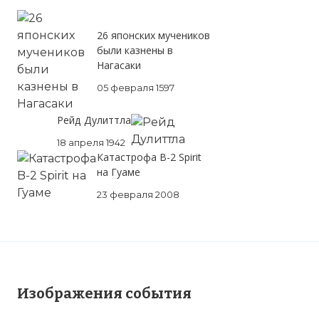
26 японских мучеников
были казнены в
Нагасаки
05 февраля 1597
Рейд Дулиттла
18 апреля 1942
Катастрофа B-2 Spirit
на Гуаме
23 февраля 2008
Изображения события