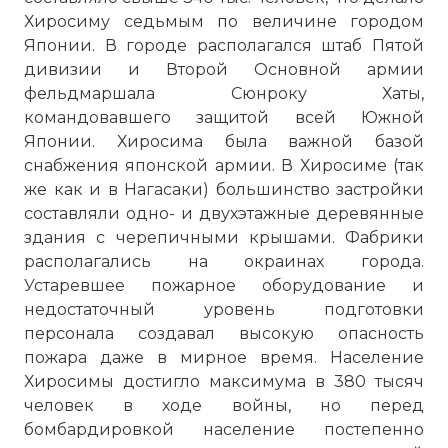
Хиросиму седьмым по величине городом
Японии. В городе располагался штаб Пятой
дивизии и Второй Основной армии
фельдмаршала Сюнроку Хаты,
командовавшего защитой всей Южной
Японии. Хиросима была важной базой
снабжения японской армии. В Хиросиме (так
же как и в Нагасаки) большинство застройки
составляли одно- и двухэтажные деревянные
здания с черепичными крышами. Фабрики
располагались на окраинах города.
Устаревшее пожарное оборудование и
недостаточный уровень подготовки
персонала создавал высокую опасность
пожара даже в мирное время. Население
Хиросимы достигло максимума в 380 тысяч
человек в ходе войны, но перед
бомбардировкой население постепенно