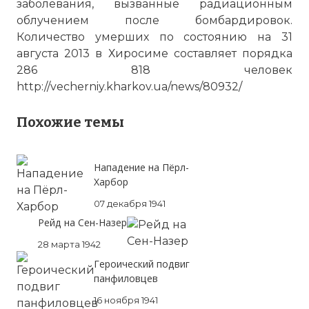
заболевания, вызванные радиационным
облучением после бомбардировок.
Количество умерших по состоянию на 31
августа 2013 в Хиросиме составляет порядка
286 818 человек
http://vecherniy.kharkov.ua/news/80932/
Похожие темы
Нападение на Пёрл-
Харбор
07 декабря 1941
Рейд на Сен-Назер
28 марта 1942
Героический подвиг
панфиловцев
16 ноября 1941