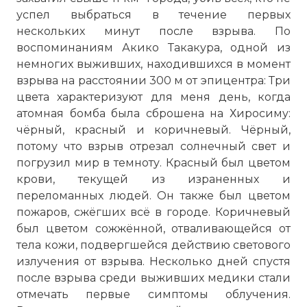
успел выбраться в течение первых
нескольких минут после взрыва. По
воспоминаниям Акико Такакура, одной из
немногих выживших, находившихся в момент
взрыва на расстоянии 300 м от эпицентра: Три
цвета характеризуют для меня день, когда
атомная бомба была сброшена на Хиросиму:
чёрный, красный и коричневый. Чёрный,
потому что взрыв отрезал солнечный свет и
погрузил мир в темноту. Красный был цветом
крови, текущей из израненных и
переломанных людей. Он также был цветом
пожаров, сжёгших всё в городе. Коричневый
был цветом сожжённой, отваливающейся от
тела кожи, подвергшейся действию светового
излучения от взрыва. Несколько дней спустя
после взрыва среди выживших медики стали
отмечать первые симптомы облучения.