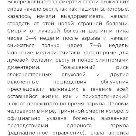
Вскоре количество смертей среди выживших
снова начало расти, так как пациенты, которые,
казалось, начали выздоравливать, начали
страдать от этой новой странной болезни.
Смерти от лучевой болезни достигли пика
через 3—4 недели после взрыва и начали
снижаться только через 7—8 недель.
Японские медики считали характерные для
лучевой болезни рвоту и понос симптомами
дизентерии. Повышенный риск
злокачественных опухолей и другие
отложенные последствия облучения
преследовали выживших в течение всей
оставшейся жизни, как и психологический
шок от пережитого во время взрыва. Первым
человеком в мире, причиной смерти которого
официально указана болезнь, вызванная
последствиями ядерного взрыва
(радиационное отравление), стала актриса