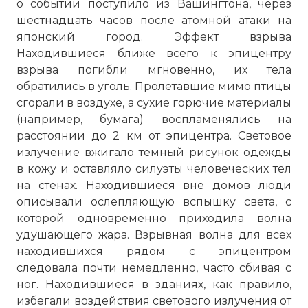
о событии поступило из Вашингтона, через
шестнадцать часов после атомной атаки на
японский город. Эффект взрыва
Находившиеся ближе всего к эпицентру
взрыва погибли мгновенно, их тела
обратились в уголь. Пролетавшие мимо птицы
сгорали в воздухе, а сухие горючие материалы
(например, бумага) воспламенялись на
расстоянии до 2 км от эпицентра. Световое
излучение вжигало тёмный рисунок одежды
в кожу и оставляло силуэты человеческих тел
на стенах. Находившиеся вне домов люди
описывали ослепляющую вспышку света, с
которой одновременно приходила волна
удушающего жара. Взрывная волна для всех
находившихся рядом с эпицентром
следовала почти немедленно, часто сбивая с
ног. Находившиеся в зданиях, как правило,
избегали воздействия светового излучения от