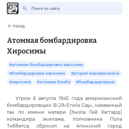
Назад
Атомная бомбардировка
Хиросимы
#атомная бомбардировка хиросимы
#бомбардировка хиросимы
#вторая мировая война
#хиросима
#атомная бомба
#бомбардировщик
Утром 6 августа 1945 года американский
бомбардировщик B-29«Enola Gay», названный
так по имени матери (Энола Гей Хаггард)
командира экипажа, полковника Пола
Тиббетса, сбросил на японский город