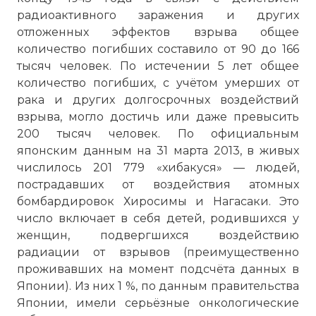
радиоактивного заражения и других
отложенных эффектов взрыва общее
количество погибших составило от 90 до 166
тысяч человек. По истечении 5 лет общее
количество погибших, с учётом умерших от
рака и других долгосрочных воздействий
взрыва, могло достичь или даже превысить
200 тысяч человек. По официальным
японским данным на 31 марта 2013, в живых
числилось 201 779 «хибакуся» — людей,
пострадавших от воздействия атомных
бомбардировок Хиросимы и Нагасаки. Это
число включает в себя детей, родившихся у
женщин, подвергшихся воздействию
радиации от взрывов (преимущественно
проживавших на момент подсчёта данных в
Японии). Из них 1 %, по данным правительства
Японии, имели серьёзные онкологические