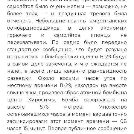
самолётов было очень малым — возможно, не
более трёх, — и воздушная тревога была
отменена. Небольшие группы американских
бомбардировщиков, в целях экономии
горючего и самолётов, японцы не
перехватывали. По радио было передано
стандартное сообщение, что будет разумно
отправиться в бомбоубежища, если B-29 будут
в самом деле замечены, и что ожидается не
налёт, а всего лишь какая-то разновидность
разведки. Около восьми часов утра по
местному времени В-29, находясь на высоте
свыше 9 км, произвёл сброс атомной бомбы на
центр Хиросимы. Бомба разорвалась на
высоте 576 метров. Множество
остановившихся часов в момент взрыва точно
зафиксировали этот момент времени — 08
часов 15 минут. Первое публичное сообщение