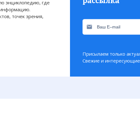
рассылка
ю энциклопедию, где
 информацию.
тов, точек зрения,
Присылаем только актуа
Свежие и интересующие 