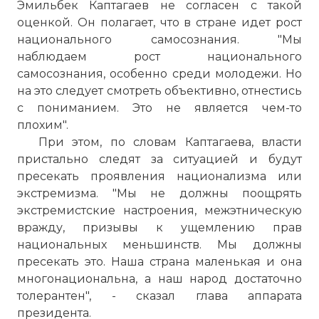
Эмильбек Каптагаев не согласен с такой
апрельской революции 2010 года
оценкой. Он полагает, что в стране идет рост
Фото статьи:
национального самосознания. "Мы
наблюдаем рост национального
самосознания, особенно среди молодежи. Но
на это следует смотреть объективно, отнестись
с пониманием. Это не является чем-то
плохим".
При этом, по словам Каптагаева, власти
пристально следят за ситуацией и будут
пресекать проявления национализма или
экстремизма. "Мы не должны поощрять
экстремистские настроения, межэтническую
вражду, призывы к ущемлению прав
национальных меньшинств. Мы должны
пресекать это. Наша страна маленькая и она
многонациональна, а наш народ достаточно
толерантен", - сказал глава аппарата
президента.