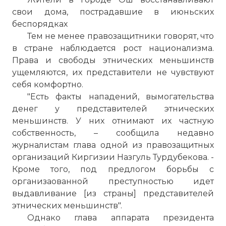
свои дома, пострадавшие в июньских
беспорядках
Тем не менее правозащитники говорят, что
в стране наблюдается рост национализма.
Права и свободы этнических меньшинств
ущемляются, их представители не чувствуют
☓
себя комфортно.
"Есть факты нападений, вымогательства
денег у представителей этнических
меньшинств. У них отнимают их частную
собственность, – сообщила недавно
журналистам глава одной из правозащитных
организаций Киргизии Назгуль Турдубекова. -
Кроме того, под предлогом борьбы с
организаованной преступностью идет
выдавливание [из страны] представителей
этнических меньшинств".
Однако глава аппарата президента
В Кыргызстане вспоминают события