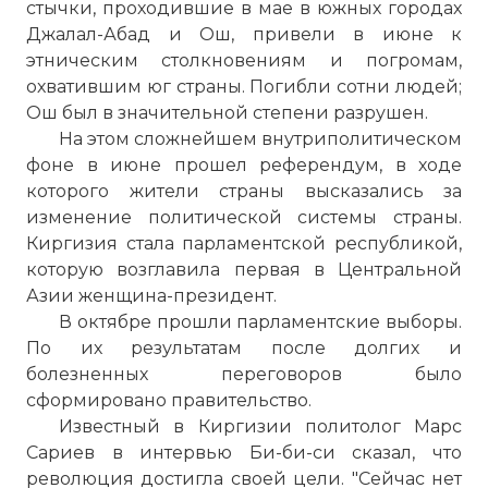
стычки, проходившие в мае в южных городах
Джалал-Абад и Ош, привели в июне к
этническим столкновениям и погромам,
охватившим юг страны. Погибли сотни людей;
Ош был в значительной степени разрушен.
На этом сложнейшем внутриполитическом
фоне в июне прошел референдум, в ходе
которого жители страны высказались за
изменение политической системы страны.
Киргизия стала парламентской республикой,
которую возглавила первая в Центральной
Азии женщина-президент.
В октябре прошли парламентские выборы.
По их результатам после долгих и
болезненных переговоров было
сформировано правительство.
Известный в Киргизии политолог Марс
Сариев в интервью Би-би-си сказал, что
революция достигла своей цели. "Сейчас нет