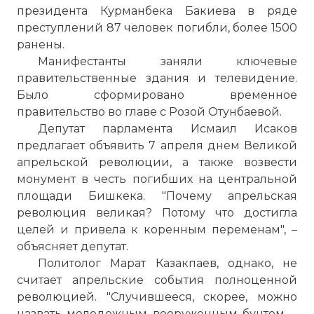
президента Курманбека Бакиева в ряде
преступлений 87 человек погибли, более 1500
ранены.
Манифестанты заняли ключевые
правительственные здания и телевидение.
Было сформировано временное
правительство во главе с Розой Отунбаевой.
Депутат парламента Исмаил Исаков
предлагает объявить 7 апреля днем Великой
апрельской революции, а также возвести
монумент в честь погибших на центральной
площади Бишкека. "Почему апрельская
революция великая? Потому что достигла
целей и привела к коренным переменам", –
объясняет депутат.
Политолог Марат Казакпаев, однако, не
считает апрельские события полноценной
революцией. "Случившееся, скорее, можно
назвать молодежным вооруженным бунтом, –