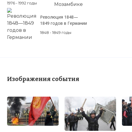
1976 - 1992 годы
Революция 1848—
1849 годов в Германии
1848 - 1849 годы
Изображения события