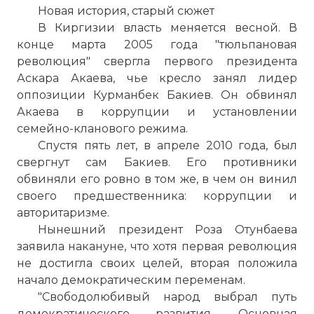
Новая история, старый сюжет
В Киргизии власть меняется весной. В
конце марта 2005 года "тюльпановая
революция" свергла первого президента
Аскара Акаева, чье кресло занял лидер
оппозиции Курманбек Бакиев. Он обвинял
Акаева в коррупции и установлении
семейно-кланового режима.
Спустя пять лет, в апреле 2010 года, был
свергнут сам Бакиев. Его противники
обвиняли его ровно в том же, в чем он винил
своего предшественника: коррупции и
авторитаризме.
Нынешний президент Роза Отунбаева
заявила накануне, что хотя первая революция
не достигла своих целей, вторая положила
начало демократическим переменам.
"Свободолюбивый народ выбрал путь
демократического развития. Основная