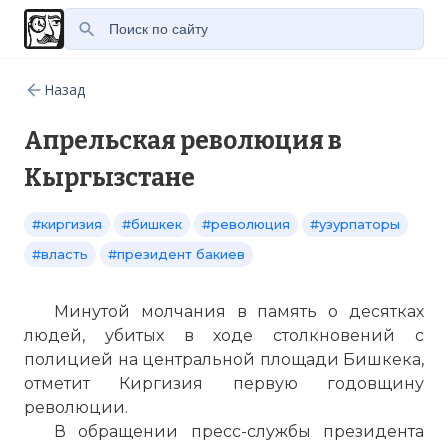
Назад
Апрельская революция в
Кыргызстане
#киргизия
#бишкек
#революция
#узурпаторы
#власть
#президент бакиев
Минутой молчания в память о десятках
людей, убитых в ходе столкновений с
полицией на центральной площади Бишкека,
отметит Киргизия первую годовщину
революции.
В обращении пресс-службы президента