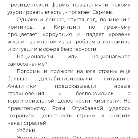
президентской формы правления и некому
узурпировать власть", - полагает Сариев.
Однако и сейчас, спустя год, по мнению
критиков, в Киргизии по прежнему
процветает коррупция и падает уровень
жизни - во многом из за проблем в экономике
и ситуации в сфере безопасности.
Национализм или национальное
самосознание?
Погромы и поджоги на юге страны еще
больше дестабилизировали ситуацию.
Аналитики предсказывали новые
столкновения и беспокоились о
территориальной целостности Киргизии. Но
правительству Розы Отунбаевой удалось
сохранить целостность страны и снизить
накал страстей.
Узбеки
Жители в городе Ош восстанавливают