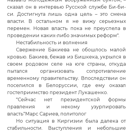
сказал он в интервью Русской службе Би-би-
си. Достигнута лишь одна цель – это смена
власти. В остальном я не вижу серьезных
перемен. Новая власть пока не преуспела в
проведении каких-либо значимых реформ".
Нестабильность и волнения
Свержение Бакиева не обошлось малой
кровью. Бакиев, бежав из Бишкека, укрылся в
своем родовом селе на юге страны, откуда
пытался организовать сопротивление
временному правительству. Впоследствии он
поселился в Белоруссии, где ему оказал
гостеприимство президент Лукашенко.
"Сейчас нет президентской формы
правления и некому узурпировать
власть"Марс Сариев, политолог
Но ситуация в Киргизии была далека от
стабильности. Выступления и небольшие