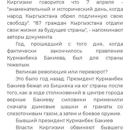
Киргизии говорится что 7 апреля -
"знаменательный и исторический день, когда
народ Кыргызстана обрел подлинную свою
свободу". "87 граждан Кыргызстана отдали
свои жизни за будущее страны", - напоминают
авторы документа.
Год, прошедший с того дня, когда
фактически закончилось правление
Курманбека Бакиева, был для страны
тяжелым.
Великая революция или переворот?
Это было год назад. Президент Курманбек
Бакиев бежал из Бишкека на юг страны после
того, как в ходе столкновений в центре города
верные Бакиеву силовики применили
сначала дымовые шашки и гранаты со
слезоточивым газом, а затем и боевое оружие.
Бывший президент Курманбек Бакиев
Власти Киргизии обвиняют бывшего