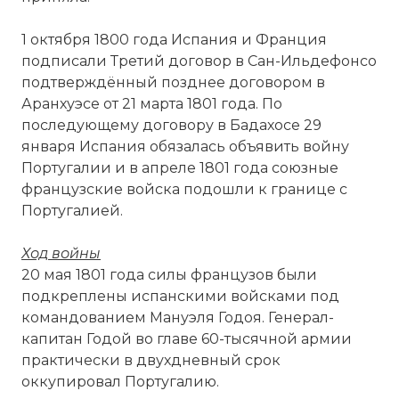
1 октября 1800 года Испания и Франция
подписали Третий договор в Сан-Ильдефонсо
подтверждённый позднее договором в
Аранхуэсе от 21 марта 1801 года. По
последующему договору в Бадахосе 29
января Испания обязалась объявить войну
Португалии и в апреле 1801 года союзные
французские войска подошли к границе с
Португалией.
Ход войны
20 мая 1801 года силы французов были
подкреплены испанскими войсками под
командованием Мануэля Годоя. Генерал-
капитан Годой во главе 60-тысячной армии
практически в двухдневный срок
оккупировал Португалию.