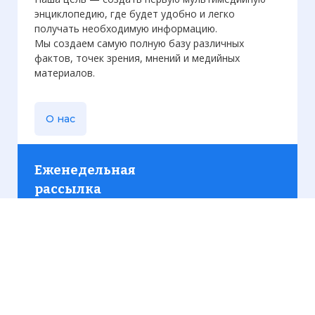
энциклопедию, где будет удобно и легко
получать необходимую информацию.
Мы создаем самую полную базу различных
фактов, точек зрения, мнений и медийных
материалов.
О нас
Еженедельная
рассылка
Присылаем только актуальную информацию без
лишних писем. Свежие и интересующие вас
материалы.