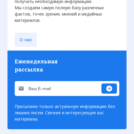
получать необходимую информацию.
Мы создаем самую полную базу различных
фактов, точек зрения, мнений и медийных
материалов.
О нас
Еженедельная
рассылка
Присылаем только актуальную информацию без
лишних писем. Свежие и интересующие вас
материалы.