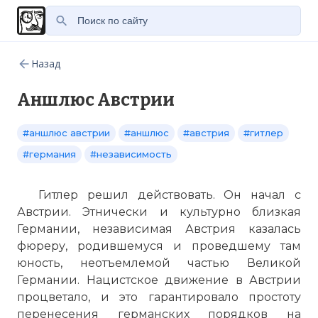
Назад
Аншлюс Австрии
#аншлюс австрии
#аншлюс
#австрия
#гитлер
#германия
#независимость
Гитлер решил действовать. Он начал с
Австрии. Этнически и культурно близкая
Германии, независимая Австрия казалась
фюреру, родившемуся и проведшему там
юность, неотъемлемой частью Великой
Германии. Нацистское движение в Австрии
процветало, и это гарантировало простоту
перенесения германских порядков на