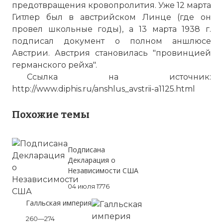
предотвращения кровопролития. Уже 12 марта
Гитлер был в австрийском Линце (где он
провел школьные годы), а 13 марта 1938 г.
подписал документ о полном аншлюсе
Австрии. Австрия становилась "провинцией
германского рейха".
Ссылка на источник:
http://www.diphis.ru/anshlus_avstrii-a1125.html
Похожие темы
Подписана
Декларация о
Независимости США
04 июля 1776
Галльская империя
260—274