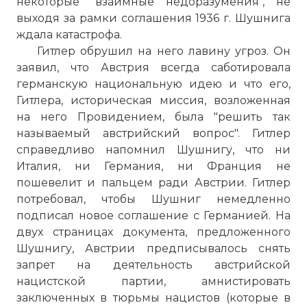
некоторые "взаимные недоразумения", не
выходя за рамки соглашения 1936 г. Шушнига
ждала катастрофа.
Гитлер обрушил на него лавину угроз. Он
заявил, что Австрия всегда саботировала
германскую национальную идею и что его,
Гитлера, историческая миссия, возложенная
на него Провидением, была "решить так
называемый австрийский вопрос". Гитлер
справедливо напомнил Шушнигу, что ни
Италия, ни Германия, ни Франция не
пошевелит и пальцем ради Австрии. Гитлер
потребовал, чтобы Шушниг немедленно
подписал новое соглашение с Германией. На
двух страницах документа, предложенного
Шушнигу, Австрии предписывалось снять
запрет на деятельность австрийской
нацистской партии, амнистировать
заключенных в тюрьмы нацистов (которые в