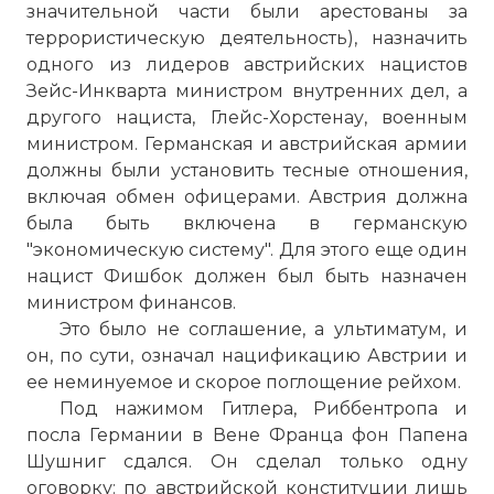
значительной части были арестованы за
террористическую деятельность), назначить
одного из лидеров австрийских нацистов
Зейс-Инкварта министром внутренних дел, а
другого нациста, Глейс-Хорстенау, военным
министром. Германская и австрийская армии
должны были установить тесные отношения,
включая обмен офицерами. Австрия должна
была быть включена в германскую
"экономическую систему". Для этого еще один
нацист Фишбок должен был быть назначен
министром финансов.
Это было не соглашение, а ультиматум, и
он, по сути, означал нацификацию Австрии и
ее неминуемое и скорое поглощение рейхом.
Под нажимом Гитлера, Риббентропа и
посла Германии в Вене Франца фон Папена
Шушниг сдался. Он сделал только одну
оговорку: по австрийской конституции лишь