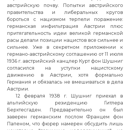
австрийскую почву. Попытки австрийского
правительства и либеральных кругов
бороться с нацизмом терпели поражение:
германская инфильтрация Австрии плюс
притягательность идеи великой германской
расы делали позиции нацистов все сильнее и
сильнее. Уже в секретном приложении к
германо-австрийскому соглашению от 11 июля
1936 г. австрийский канцлер Курт фон Шушниг
согласился на уступки нацистскому
движению в Австрии, хотя формально
Германия и обязалась не вмешиваться в дела
Австрии.
12 февраля 1938 г. Шушниг приехал в
альпийскую резиденцию Гитлера
Берхтесгаден. Предварительно он был
заверен германским послом Францем фон
Папеном, что фюрер намерен обсудить лишь