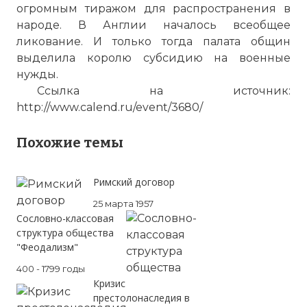
огромным тиражом для распространения в
народе. В Англии началось всеобщее
ликование. И только тогда палата общин
выделила королю субсидию на военные
нужды.
Ссылка на источник:
http://www.calend.ru/event/3680/
Похожие темы
Римский договор
25 марта 1957
Cословно-классовая
структура общества
"Феодализм"
400 - 1799 годы
Кризис
престолонаследия в