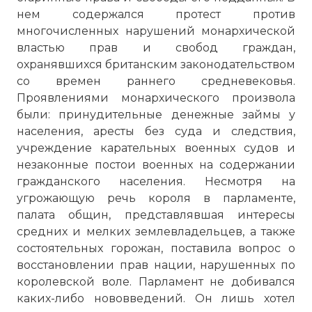
нем содержался протест против
многочисленных нарушений монархической
властью прав и свобод граждан,
охранявшихся британским законодательством
со времен раннего средневековья.
Проявлениями монархического произвола
были: принудительные денежные займы у
населения, аресты без суда и следствия,
учреждение карательных военных судов и
незаконные постои военных на содержании
гражданского населения. Несмотря на
угрожающую речь короля в парламенте,
палата общин, представлявшая интересы
средних и мелких землевладельцев, а также
состоятельных горожан, поставила вопрос о
восстановлении прав нации, нарушенных по
королевской воле. Парламент не добивался
каких-либо нововведений. Он лишь хотел