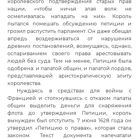
королевского подтверждения старых прав
нации, «чтобы ничья злая воля не
осмеливалась нападать на них». Король
пытался помешать обсуждению петиции и
грозил распустить парламент. Он даже обещал
впредь воздерживаться от нарушения
древних постановлений, возмущаясь, однако,
оспариванием своего права арестовывать
людей без суда. Тем не менее, Петиция была
одобрена: и палатой общин, и палатой лордов,
представлявшей аристократическую элиту
королевства.
Нуждаясь в средствах для войны с
Францией и столкнувшись с отказом палаты
общин выделить деньги для снаряжения
флота до утверждения Петиции, король
вынужден был отступить. 7 июня 1628 года он
утвердил «Петицию о правах», которая стала
законом. Текст документа напечатали