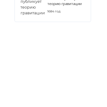
теорию гравитации
1684 год