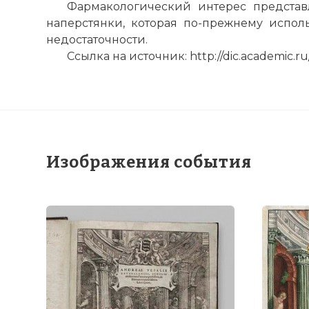
Фармакологический интерес представ
наперстянки, которая по-прежнему испол
недостаточности.
Ссылка на источник: http://dic.academic.ru/
Изображения события