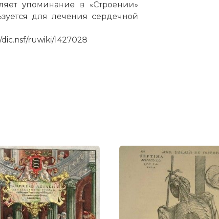
ляет упоминание в «Строении»
ьзуется для лечения сердечной
dic.nsf/ruwiki/1427028