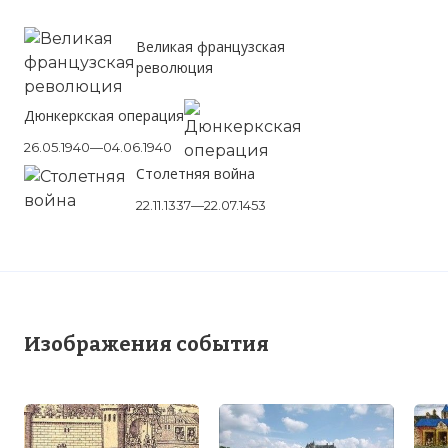
Великая французская
революция
Дюнкеркская операция
26.05.1940—04.06.1940
Столетняя война
22.11.1337—22.07.1453
Изображения события