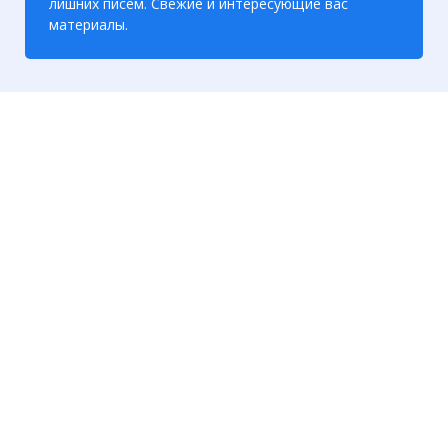
лишних писем. Свежие и интересующие вас
материалы.
☓