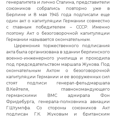
генералитета и лично Сталина, представители
союзников собрались повторно уже в
Берлине и 8 мая 1945 года подписали еще
один акт о капитуляции Германии совместно
с главным победителем – СССР. Именно
поэтому Акт о безоговорочной капитуляции
Германии называется окончательным.
Церемония торжественного подписания
акта была организована в здании берлинского
военно-инженерного училища и проходила
под председательством маршала Жукова. Под
окончательным Актом о безоговорочной
капитуляции Германии и ее вооруженных сил
стоят подписи генерал-фельдмаршала
В.Кейтеля, главнокомандующего
германскими ВМС адмирала Фон
Фридебурга, генерала-полковника авиации
Г.Штумпфа. Со стороны союзников Акт
подписан Г.К. Жуковым и британским