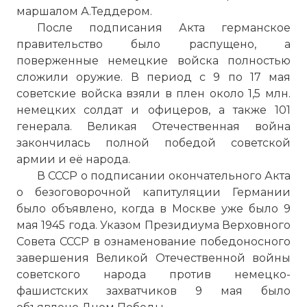
маршалом А.Теддером.
После подписания Акта германское
правительство было распущено, а
поверженные немецкие войска полностью
сложили оружие. В период с 9 по 17 мая
советские войска взяли в плен около 1,5 млн.
немецких солдат и офицеров, а также 101
генерала. Великая Отечественная война
закончилась полной победой советской
армии и её народа.
В СССР о подписании окончательного Акта
о безоговорочной капитуляции Германии
было объявлено, когда в Москве уже было 9
мая 1945 года. Указом Президиума Верховного
Совета СССР в ознаменование победоносного
завершения Великой Отечественной войны
советского народа против немецко-
фашистских захватчиков 9 мая было