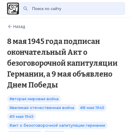
Назад
8 мая 1945 года подписан
окончательный Акт о
безоговорочной капитуляции
Германии, а 9 мая объявлено
Днем Победы
#вторая мировая война
#великая отечественная война
#8 мая 1945
#9 мая 1945
#акт о безоговорочной капитуляции германии