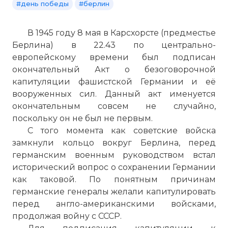
#день победы
#берлин
В 1945 году 8 мая в Карсхорсте (предместье
Берлина) в 22.43 по центрально-
европейскому времени был подписан
окончательный Акт о безоговорочной
капитуляции фашистской Германии и её
вооруженных сил. Данный акт именуется
окончательным совсем не случайно,
поскольку он не был не первым.
С того момента как советские войска
замкнули кольцо вокруг Берлина, перед
германским военным руководством встал
исторический вопрос о сохранении Германии
как таковой. По понятным причинам
германские генералы желали капитулировать
перед англо-американскими войсками,
продолжая войну с СССР.