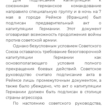
Для подписания капитуляции к
союзникам германское командование
направило специальную группу и в ночь на 7
мая в городе Реймсе (Франция) был
подписан предварительный акт о
капитуляции Германии. Этот документ
оговаривал возможность продолжения войны
против советской армии.
Однако безусловным условием Советского
Союза оставалось требование безоговорочной
капитуляции Германии как
основополагающего условия полного
прекращения боевых действий. Советское
руководство считало подписание акта в
Реймсе лишь промежуточным документом, а
также было убеждено, что акт о капитуляции
Германии должен быть подписан в столице
страны-агрессора.
По настоянию советского руководства,