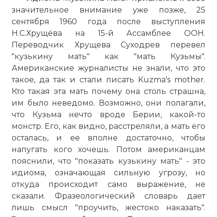
значительное внимание уже позже, 25
сентября 1960 года после выступления
Н.С.Хрущёва на 15-й Ассамблее ООН.
Переводчик Хрущева Суходрев перевел
"кузькину мать" как "мать Кузьмы".
Американские журналисты не знали, что это
такое, да так и стали писать Kuzma's mother.
Кто такая эта мать почему она столь страшна,
им было неведомо. Возможно, они полагали,
что Кузьма нечто вроде Берии, какой-то
монстр. Его, как видно, расстреляли, а мать его
осталась, и ее вполне достаточно, чтобы
напугать кого хочешь. Потом американцам
пояснили, что "показать кузькину мать" - это
идиома, означающая сильную угрозу, но
откуда происходит само выражение, не
сказали. Фразеологический словарь дает
лишь смысл "проучить, жестоко наказать".