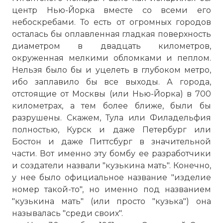
центр Нью-Йорка вместе со всеми его
небоскребами. То есть от огромных городов
осталась бы оплавленная гладкая поверхность
диаметром в двадцать километров,
окруженная мелкими обломками и пеплом.
☓
Нельзя было бы и уцелеть в глубоком метро,
ибо заплавило бы все выходы. А города,
отстоящие от Москвы (или Нью-Йорка) в 700
километрах, а тем более ближе, были бы
разрушены. Скажем, Тула или Филадельфия
полностью, Курск и даже Петербург или
Бостон и даже Питтсбург в значительной
части. Вот именно эту бомбу ее разработчики
и создатели назвали "кузькина мать". Конечно,
у нее было официальное название "изделие
номер такой-то", но именно под названием
"кузькина мать" (или просто "кузька") она
называлась "среди своих".