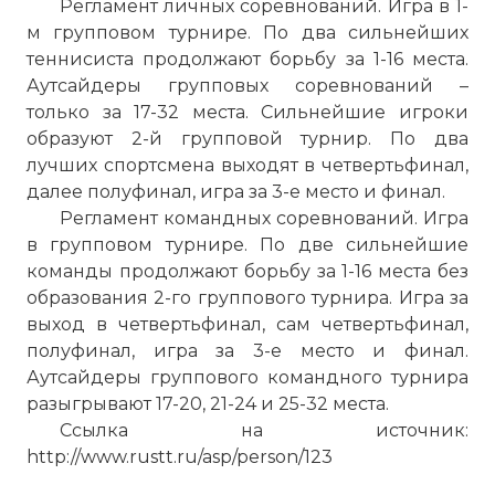
Регламент личных соревнований. Игра в 1-
м групповом турнире. По два сильнейших
теннисиста продолжают борьбу за 1-16 места.
Аутсайдеры групповых соревнований –
только за 17-32 места. Сильнейшие игроки
образуют 2-й групповой турнир. По два
лучших спортсмена выходят в четвертьфинал,
далее полуфинал, игра за 3-е место и финал.
Регламент командных соревнований. Игра
в групповом турнире. По две сильнейшие
команды продолжают борьбу за 1-16 места без
образования 2-го группового турнира. Игра за
выход в четвертьфинал, сам четвертьфинал,
полуфинал, игра за 3-е место и финал.
Аутсайдеры группового командного турнира
разыгрывают 17-20, 21-24 и 25-32 места.
Ссылка на источник:
http://www.rustt.ru/asp/person/123