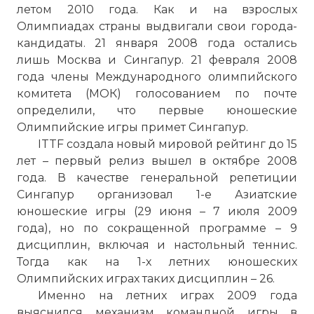
летом 2010 года. Как и на взрослых
Олимпиадах страны выдвигали свои города-
кандидаты. 21 января 2008 года остались
лишь Москва и Сингапур. 21 февраля 2008
года члены Международного олимпийского
комитета (МОК) голосованием по почте
определили, что первые юношеские
Олимпийские игры примет Сингапур.
ITTF создала новый мировой рейтинг до 15
лет – первый релиз вышел в октябре 2008
года. В качестве генеральной репетиции
Сингапур организовал 1-е Азиатские
юношеские игры (29 июня – 7 июля 2009
года), но по сокращенной программе – 9
дисциплин, включая и настольный теннис.
Тогда как на 1-х летних юношеских
Олимпийских играх таких дисциплин – 26.
Именно на летних играх 2009 года
выяснился механизм командной игры в