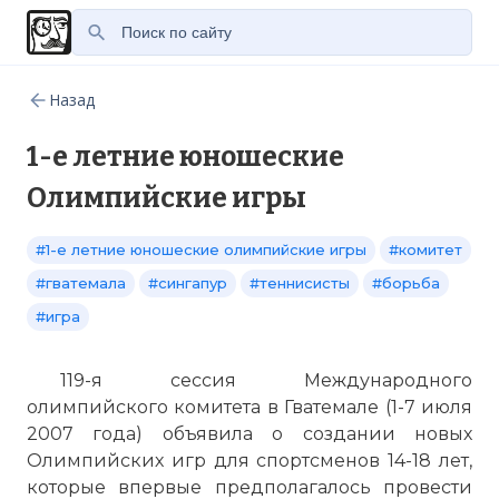
Назад
1-е летние юношеские
Олимпийские игры
#1-е летние юношеские олимпийские игры
#комитет
#гватемала
#сингапур
#теннисисты
#борьба
#игра
119-я сессия Международного
олимпийского комитета в Гватемале (1-7 июля
2007 года) объявила о создании новых
Олимпийских игр для спортсменов 14-18 лет,
которые впервые предполагалось провести