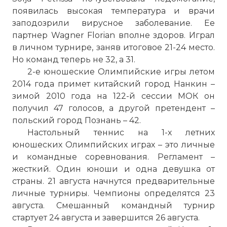
появилась высокая температура и врачи
заподозрили вирусное заболевание. Ее
партнер Wagner Florian вполне здоров. Играл
в личном турнире, заняв итоговое 21-24 место.
Но команд теперь не 32, а 31.
2-е юношеские Олимпийские игры летом
2014 года примет китайский город Нанкин –
зимой 2010 года на 122-й сессии МОК он
получил 47 голосов, а другой претендент –
польский город Познань – 42.
Настольный теннис на 1-х летних
юношеских Олимпийских играх – это личные
и командные соревнования. Регламент –
жесткий. Один юноши и одна девушка от
страны. 21 августа начнутся предварительные
личные турниры. Чемпионы определятся 23
августа. Смешанный командный турнир
стартует 24 августа и завершится 26 августа.