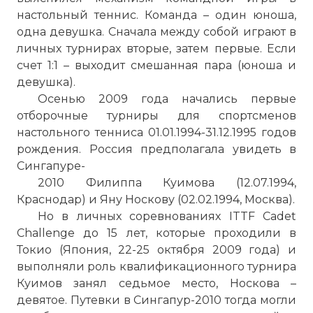
настольный теннис. Команда – один юноша,
одна девушка. Сначала между собой играют в
личных турнирах вторые, затем первые. Если
счет 1:1 – выходит смешанная пара (юноша и
девушка).
Осенью 2009 года начались первые
отборочные турниры для спортсменов
настольного тенниса 01.01.1994-31.12.1995 годов
рождения. Россия предполагала увидеть в
Сингапуре-
2010 Филиппа Куимова (12.07.1994,
Краснодар) и Яну Носкову (02.02.1994, Москва).
Но в личных соревнованиях ITTF Cadet
Challenge до 15 лет, которые проходили в
Токио (Япония, 22-25 октября 2009 года) и
выполняли роль квалификационного турнира
Куимов занял седьмое место, Носкова –
девятое. Путевки в Сингапур-2010 тогда могли