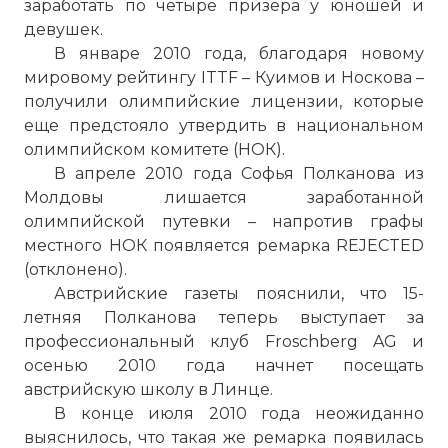
заработать по четыре призера у юношей и
девушек.
В январе 2010 года, благодаря новому
мировому рейтингу ITTF – Куимов и Носкова –
получили олимпийские лицензии, которые
еще предстояло утвердить в национальном
олимпийском комитете (НОК).
В апреле 2010 года Софья Полканова из
Молдовы лишается заработанной
олимпийской путевки – напротив графы
местного НОК появляется ремарка REJECTED
(отклонено).
Австрийские газеты пояснили, что 15-
летняя Полканова теперь выступает за
профессиональный клуб Froschberg AG и
осенью 2010 года начнет посещать
австрийскую школу в Линце.
В конце июля 2010 года неожиданно
выяснилось, что такая же ремарка появилась