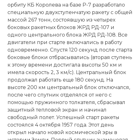
орбиту КБ Королева на базе Р-7 разработало
специальную двухступенчатую ракету с общей
массой 267 тонн, состоявшую из четырех
боковых ракетных блоков ЖРД РД-107 и
одного центрального блока ЖРД РД-108. Все
двигатели при старте включались в работу
одновременно. Спустя 120 секунд после старта
боковые блоки отбрасывались (вторая ступень
к этому времени достигала высоты 50 км и
имела скорость 2, 3 км/с). Центральный блок
продолжал работать еще 180 секунд. На
высоте 200 км центральный блок отключался,
после чего спутник отделялся от него с
помощью пружинного толкателя, сбрасывал
защитный тепловой экран и начинал
свободный полет. Успешный старт ракеты
состоялся 4 октября 1957 года. Этот день
открыл начало новой космической эры в
истории Земли. Первый спутник знаменовал