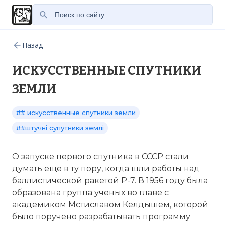
Назад
ИСКУССТВЕННЫЕ СПУТНИКИ
ЗЕМЛИ
## искусственные спутники земли
##штучні супутники землі
О запуске первого спутника в СССР стали
думать еще в ту пору, когда шли работы над
баллистической ракетой Р-7. В 1956 году была
образована группа ученых во главе с
академиком Мстиславом Келдышем, которой
было поручено разрабатывать программу