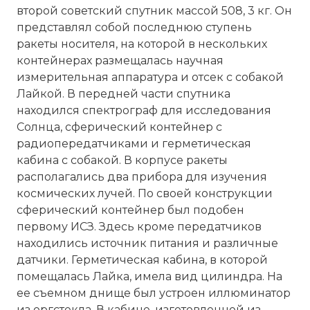
второй советский спутник массой 508, 3 кг. Он
представлял собой последнюю ступень
ракеты носителя, на которой в нескольких
контейнерах размещалась научная
измерительная аппаратура и отсек с собакой
Лайкой. В передней части спутника
находился спектрограф для исследования
Солнца, сферический контейнер с
радиопередатчиками и герметическая
кабина с собакой. В корпусе ракеты
располагались два прибора для изучения
космических лучей. По своей конструкции
сферический контейнер был подобен
первому ИСЗ. Здесь кроме передатчиков
находились источник питания и различные
датчики. Герметическая кабина, в которой
помещалась Лайка, имела вид цилиндра. На
ее съемном днище был устроен иллюминатор
из оргстекла. В кабине, изготовленной из