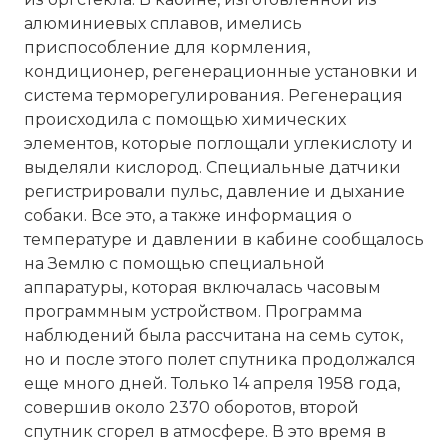
алюминиевых сплавов, имелись
приспособление для кормления,
кондиционер, регенерационные установки и
система терморегулирования. Регенерация
происходила с помощью химических
элементов, которые поглощали углекислоту и
выделяли кислород. Специальные датчики
регистрировали пульс, давление и дыхание
собаки. Все это, а также информация о
температуре и давлении в кабине сообщалось
на Землю с помощью специальной
аппаратуры, которая включалась часовым
программным устройством. Программа
наблюдений была рассчитана на семь суток,
но и после этого полет спутника продолжался
еще много дней. Только 14 апреля 1958 года,
совершив около 2370 оборотов, второй
спутник сгорел в атмосфере. В это время в