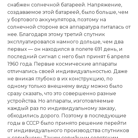
снабжен солнечной батареей. Напряжение,
создаваемое этой батареей, было больше, чем
у бортового аккумулятора, поэтому на
солнечной стороне вся аппаратура питалась от
нее. Благодаря этому третий спутник
эксплуатировался намного дольше, чем два
первых — он находился в полете 691 день, и
последний сигнал с него был принят 6 апреля
1960 года. Первые космические аппараты
отличались своей индивидуальностью. Даже
не вникая глубоко в их конструкцию, по
одному только внешнему виду можно было
сразу сказать, что это совершенно разные
устройства. Но аппараты, изготовляемые
каждый раз по индивидуальному заказу,
обходились дорого. Поэтому в последующие
годы в СССР было принято решение перейти
от индивидуального производства спутников
к серийному. Таким серийным советским