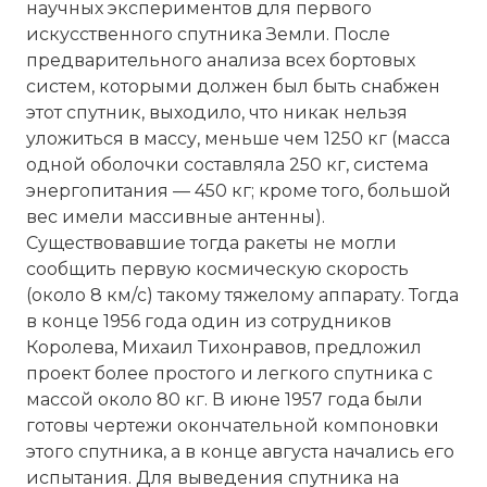
научных экспериментов для первого
искусственного спутника Земли. После
предварительного анализа всех бортовых
систем, которыми должен был быть снабжен
этот спутник, выходило, что никак нельзя
уложиться в массу, меньше чем 1250 кг (масса
одной оболочки составляла 250 кг, система
энергопитания — 450 кг; кроме того, большой
вес имели массивные антенны).
Существовавшие тогда ракеты не могли
сообщить первую космическую скорость
(около 8 км/с) такому тяжелому аппарату. Тогда
в конце 1956 года один из сотрудников
Королева, Михаил Тихонравов, предложил
проект более простого и легкого спутника с
массой около 80 кг. В июне 1957 года были
готовы чертежи окончательной компоновки
этого спутника, а в конце августа начались его
испытания. Для выведения спутника на