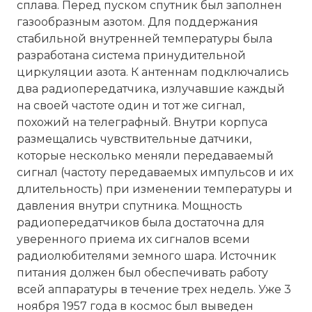
сплава. Перед пуском спутник был заполнен
газообразным азотом. Для поддержания
стабильной внутренней температуры была
разработана система принудительной
циркуляции азота. К антеннам подключались
два радиопередатчика, излучавшие каждый
на своей частоте один и тот же сигнал,
похожий на телеграфный. Внутри корпуса
размещались чувствительные датчики,
которые несколько меняли передаваемый
сигнал (частоту передаваемых импульсов и их
длительность) при изменении температуры и
давления внутри спутника. Мощность
радиопередатчиков была достаточна для
уверенного приема их сигналов всеми
радиолюбителями земного шара. Источник
питания должен был обеспечивать работу
всей аппаратуры в течение трех недель. Уже 3
ноября 1957 года в космос был выведен