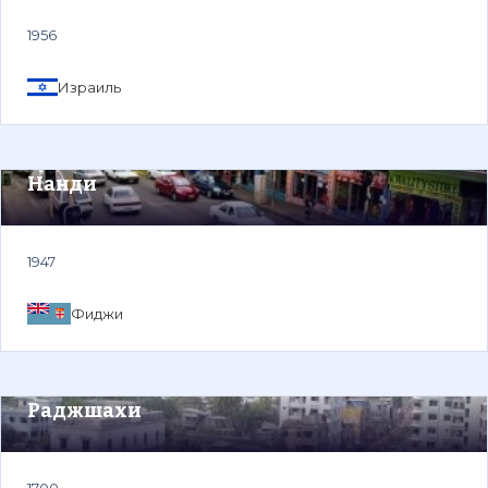
1956
Израиль
Нанди
1947
Фиджи
Раджшахи