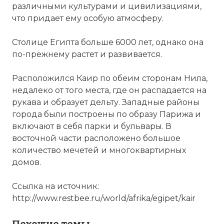
различными культурами и цивилизациями,
что придает ему особую атмосферу.
Столице Египта больше 6000 лет, однако она
по
-прежнему растет и развивается.
Расположился Каир
по
обеим сторонам Нила,
недалеко от того места, где он распадается на
рукава и образует дельту. Западные районы
города были построены
по
образу
Парижа
и
включают в себя парки и бульвары. В
восточной части расположено большое
количество мечетей и многоквартирных
домов.
Ccылка на источник:
http://www.restbee.ru/world/afrika/egipet/kair