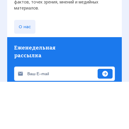
фактов, точек зрения, мнений и медийных
материалов.
О нас
Еженедельная
рассылка
Присылаем только актуальную информацию без
лишних писем. Свежие и интересующие вас
материалы.