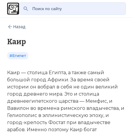
Назад
Каир
#Египет
Каир — столица Египта, а также самый
большой город Африки. За время своей
истории он вобрал в себя не один великий
город древнего мира. Это и столица
древнеегипетского царства —
Мемфис
, и
Вавилон
во времена римского владычества, и
Гелиополис в эллинистическую эпоху, и
город-крепость Фостат при владычестве
арабов. Именно поэтому Каир богат