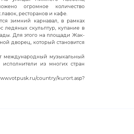
ложено огромное количество
лавок, ресторанов и кафе.
тся зимний карнавал, в рамках
 ледяных скульптур, купание в
рады. Для этого на площади Жак-
ной дворец, который становится
дит международный музыкальный
 исполнители из многих стран
tpusk.ru/country/kurort.asp?