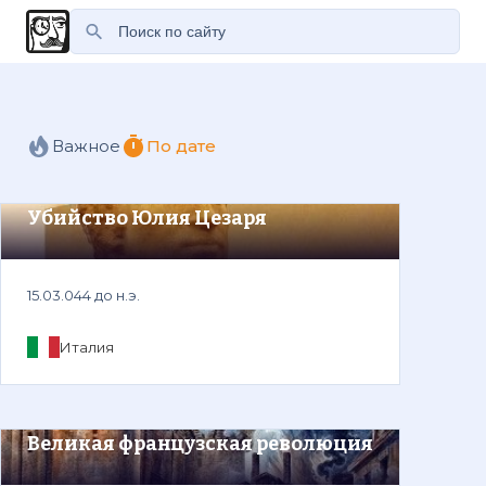
Важное
По дате
Убийство Юлия Цезаря
15.03.044 до н.э.
Италия
Великая французская революция